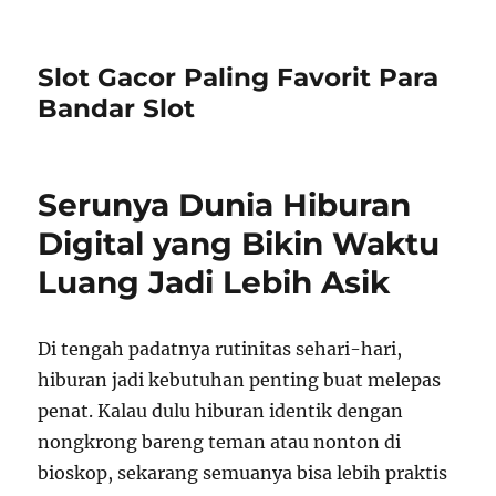
Slot Gacor Paling Favorit Para
Bandar Slot
Serunya Dunia Hiburan
Digital yang Bikin Waktu
Luang Jadi Lebih Asik
Di tengah padatnya rutinitas sehari-hari,
hiburan jadi kebutuhan penting buat melepas
penat. Kalau dulu hiburan identik dengan
nongkrong bareng teman atau nonton di
bioskop, sekarang semuanya bisa lebih praktis