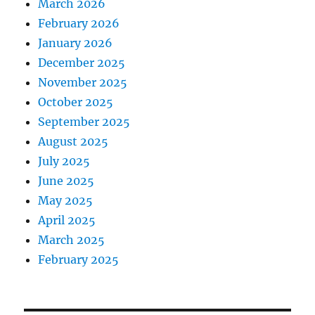
March 2026
February 2026
January 2026
December 2025
November 2025
October 2025
September 2025
August 2025
July 2025
June 2025
May 2025
April 2025
March 2025
February 2025