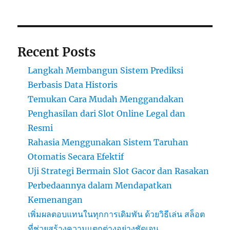
Recent Posts
Langkah Membangun Sistem Prediksi
Berbasis Data Historis
Temukan Cara Mudah Menggandakan
Penghasilan dari Slot Online Legal dan
Resmi
Rahasia Menggunakan Sistem Taruhan
Otomatis Secara Efektif
Uji Strategi Bermain Slot Gacor dan Rasakan
Perbedaannya dalam Mendapatkan
Kemenangan
เพิ่มผลตอบแทนในทุกการเดิมพัน ด้วยวิธีเล่น สล็อต
ที่ช่วยสร้างความแตกต่างอย่างชัดเจน