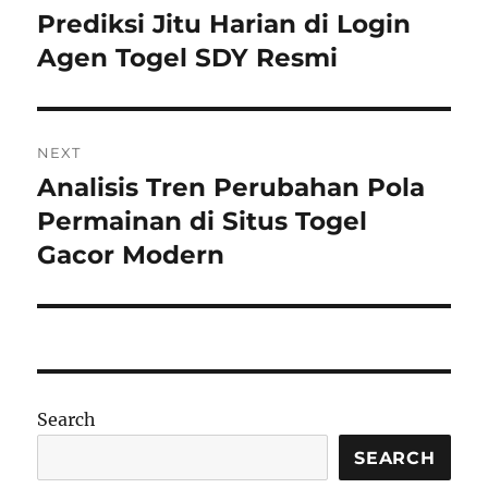
navigation
Prediksi Jitu Harian di Login
Previous
post:
Agen Togel SDY Resmi
NEXT
Analisis Tren Perubahan Pola
Next
post:
Permainan di Situs Togel
Gacor Modern
Search
SEARCH