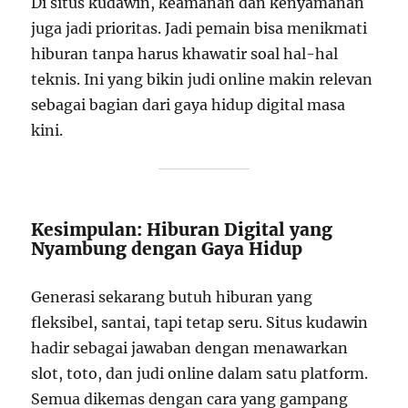
Di situs kudawin, keamanan dan kenyamanan
juga jadi prioritas. Jadi pemain bisa menikmati
hiburan tanpa harus khawatir soal hal-hal
teknis. Ini yang bikin judi online makin relevan
sebagai bagian dari gaya hidup digital masa
kini.
Kesimpulan: Hiburan Digital yang
Nyambung dengan Gaya Hidup
Generasi sekarang butuh hiburan yang
fleksibel, santai, tapi tetap seru. Situs kudawin
hadir sebagai jawaban dengan menawarkan
slot, toto, dan judi online dalam satu platform.
Semua dikemas dengan cara yang gampang