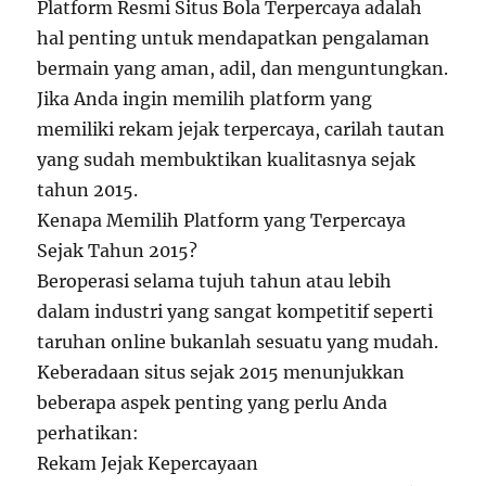
Platform Resmi Situs Bola Terpercaya adalah
hal penting untuk mendapatkan pengalaman
bermain yang aman, adil, dan menguntungkan.
Jika Anda ingin memilih platform yang
memiliki rekam jejak terpercaya, carilah tautan
yang sudah membuktikan kualitasnya sejak
tahun 2015.
Kenapa Memilih Platform yang Terpercaya
Sejak Tahun 2015?
Beroperasi selama tujuh tahun atau lebih
dalam industri yang sangat kompetitif seperti
taruhan online bukanlah sesuatu yang mudah.
Keberadaan situs sejak 2015 menunjukkan
beberapa aspek penting yang perlu Anda
perhatikan:
Rekam Jejak Kepercayaan