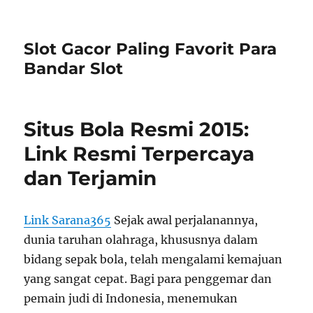
Slot Gacor Paling Favorit Para
Bandar Slot
Situs Bola Resmi 2015:
Link Resmi Terpercaya
dan Terjamin
Link Sarana365
Sejak awal perjalanannya,
dunia taruhan olahraga, khususnya dalam
bidang sepak bola, telah mengalami kemajuan
yang sangat cepat. Bagi para penggemar dan
pemain judi di Indonesia, menemukan