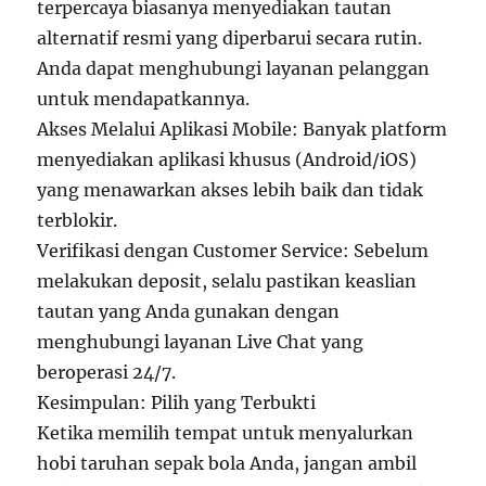
terpercaya biasanya menyediakan tautan
alternatif resmi yang diperbarui secara rutin.
Anda dapat menghubungi layanan pelanggan
untuk mendapatkannya.
Akses Melalui Aplikasi Mobile: Banyak platform
menyediakan aplikasi khusus (Android/iOS)
yang menawarkan akses lebih baik dan tidak
terblokir.
Verifikasi dengan Customer Service: Sebelum
melakukan deposit, selalu pastikan keaslian
tautan yang Anda gunakan dengan
menghubungi layanan Live Chat yang
beroperasi 24/7.
Kesimpulan: Pilih yang Terbukti
Ketika memilih tempat untuk menyalurkan
hobi taruhan sepak bola Anda, jangan ambil