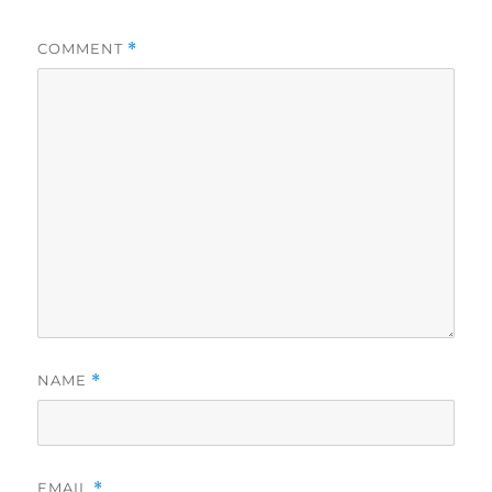
COMMENT
*
NAME
*
EMAIL
*