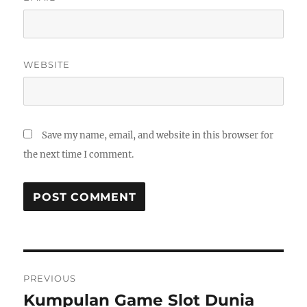
WEBSITE
Save my name, email, and website in this browser for
the next time I comment.
Post
PREVIOUS
navigation
Kumpulan Game Slot Dunia
Previous