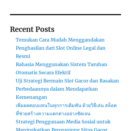
Recent Posts
Temukan Cara Mudah Menggandakan
Penghasilan dari Slot Online Legal dan
Resmi
Rahasia Menggunakan Sistem Taruhan
Otomatis Secara Efektif
Uji Strategi Bermain Slot Gacor dan Rasakan
Perbedaannya dalam Mendapatkan
Kemenangan
เพิ่มผลตอบแทนในทุกการเดิมพัน ด้วยวิธีเล่น สล็อต
ที่ช่วยสร้างความแตกต่างอย่างชัดเจน
Strategi Penggunaan Media Sosial untuk
Meningkatkan Pengunjung Situs Gacor