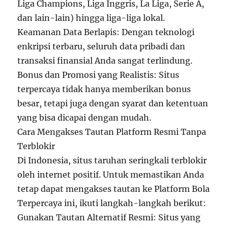
Liga Champions, Liga Inggris, La Liga, Serie A,
dan lain-lain) hingga liga-liga lokal.
Keamanan Data Berlapis: Dengan teknologi
enkripsi terbaru, seluruh data pribadi dan
transaksi finansial Anda sangat terlindung.
Bonus dan Promosi yang Realistis: Situs
terpercaya tidak hanya memberikan bonus
besar, tetapi juga dengan syarat dan ketentuan
yang bisa dicapai dengan mudah.
Cara Mengakses Tautan Platform Resmi Tanpa
Terblokir
Di Indonesia, situs taruhan seringkali terblokir
oleh internet positif. Untuk memastikan Anda
tetap dapat mengakses tautan ke Platform Bola
Terpercaya ini, ikuti langkah-langkah berikut:
Gunakan Tautan Alternatif Resmi: Situs yang