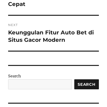
Cepat
NEXT
Keunggulan Fitur Auto Bet di
Next
post:
Situs Gacor Modern
Search
SEARCH