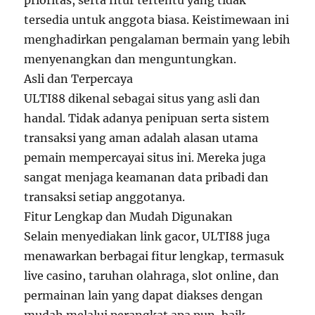
prioritas, serta fitur tertentu yang tidak
tersedia untuk anggota biasa. Keistimewaan ini
menghadirkan pengalaman bermain yang lebih
menyenangkan dan menguntungkan.
Asli dan Terpercaya
ULTI88 dikenal sebagai situs yang asli dan
handal. Tidak adanya penipuan serta sistem
transaksi yang aman adalah alasan utama
pemain mempercayai situs ini. Mereka juga
sangat menjaga keamanan data pribadi dan
transaksi setiap anggotanya.
Fitur Lengkap dan Mudah Digunakan
Selain menyediakan link gacor, ULTI88 juga
menawarkan berbagai fitur lengkap, termasuk
live casino, taruhan olahraga, slot online, dan
permainan lain yang dapat diakses dengan