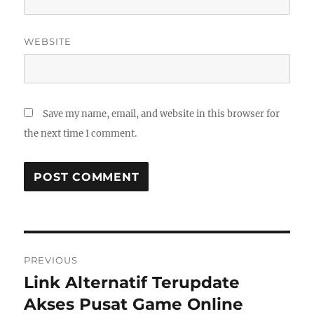
WEBSITE
Save my name, email, and website in this browser for
the next time I comment.
Post
PREVIOUS
navigation
Link Alternatif Terupdate
Previous
post:
Akses Pusat Game Online