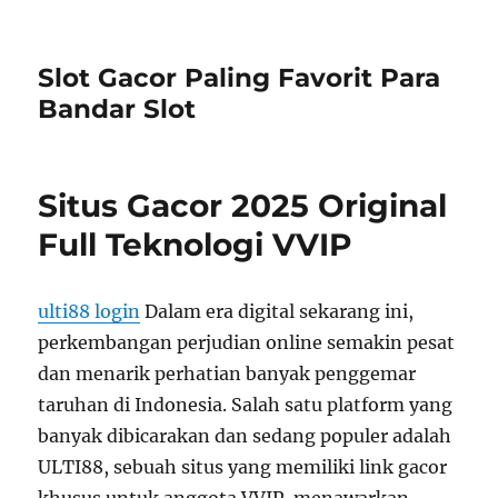
Slot Gacor Paling Favorit Para
Bandar Slot
Situs Gacor 2025 Original
Full Teknologi VVIP
ulti88 login
Dalam era digital sekarang ini,
perkembangan perjudian online semakin pesat
dan menarik perhatian banyak penggemar
taruhan di Indonesia. Salah satu platform yang
banyak dibicarakan dan sedang populer adalah
ULTI88, sebuah situs yang memiliki link gacor