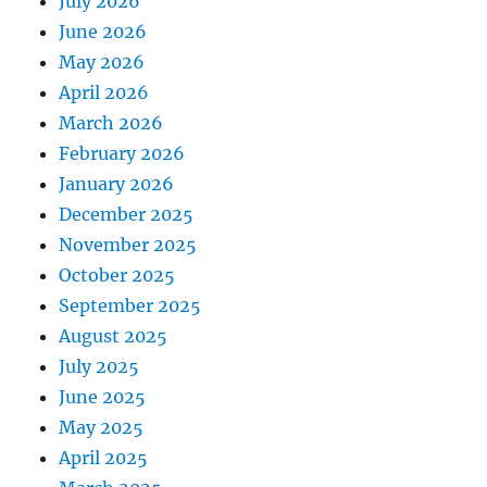
July 2026
June 2026
May 2026
April 2026
March 2026
February 2026
January 2026
December 2025
November 2025
October 2025
September 2025
August 2025
July 2025
June 2025
May 2025
April 2025