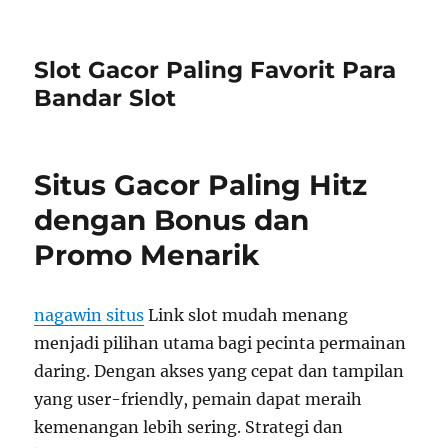
Slot Gacor Paling Favorit Para
Bandar Slot
Situs Gacor Paling Hitz
dengan Bonus dan
Promo Menarik
nagawin situs
Link slot mudah menang
menjadi pilihan utama bagi pecinta permainan
daring. Dengan akses yang cepat dan tampilan
yang user-friendly, pemain dapat meraih
kemenangan lebih sering. Strategi dan