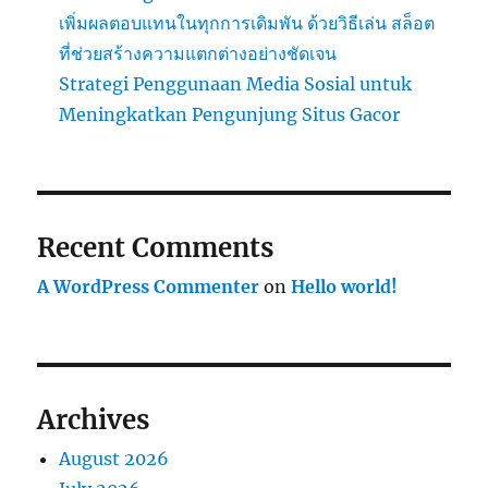
เพิ่มผลตอบแทนในทุกการเดิมพัน ด้วยวิธีเล่น สล็อต
ที่ช่วยสร้างความแตกต่างอย่างชัดเจน
Strategi Penggunaan Media Sosial untuk
Meningkatkan Pengunjung Situs Gacor
Recent Comments
A WordPress Commenter
on
Hello world!
Archives
August 2026