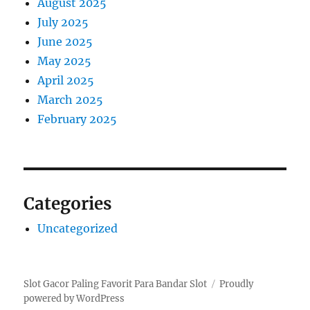
August 2025
July 2025
June 2025
May 2025
April 2025
March 2025
February 2025
Categories
Uncategorized
Slot Gacor Paling Favorit Para Bandar Slot
Proudly
powered by WordPress