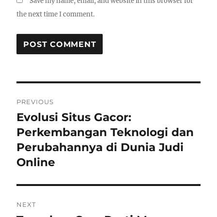
Save my name, email, and website in this browser for
the next time I comment.
Post
PREVIOUS
navigation
Evolusi Situs Gacor:
Previous
post:
Perkembangan Teknologi dan
Perubahannya di Dunia Judi
Online
NEXT