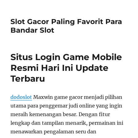
Slot Gacor Paling Favorit Para
Bandar Slot
Situs Login Game Mobile
Resmi Hari Ini Update
Terbaru
dodoslot
Maxwin game gacor menjadi pilihan
utama para penggemar judi online yang ingin
meraih kemenangan besar. Dengan fitur
lengkap dan tampilan menarik, permainan ini
menawarkan pengalaman seru dan