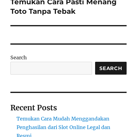
Temukan Cara Pasti Menang
Next
post:
Toto Tanpa Tebak
Search
SEARCH
Recent Posts
Temukan Cara Mudah Menggandakan
Penghasilan dari Slot Online Legal dan
Resmi