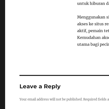
untuk hiburan d
Menggunakan situ
akses ke situs r
aktif, pemain t
Kemudahan akses
utama bagi pecin
Leave a Reply
Your email address will not be published.
Required fields