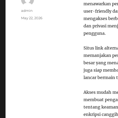
menawarkan peng
Author
admin
user-friendly d
Posted
May 22, 2026
mengakses berb
on
dan privasi men
pengguna.
Situs link alter
memanjakan pema
besar yang men
juga siap memba
lancar bermain 
Akses mudah mel
membuat pengala
tentang keamana
enkripsi canggih