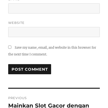
WEBSITE
Save my name, email, and website in this browser for
the next time I comment.
Post
PREVIOUS
navigation
Mainkan Slot Gacor dengan
Previous