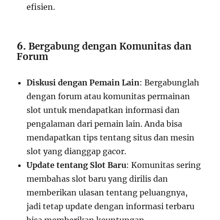
efisien.
6.
Bergabung dengan Komunitas dan
Forum
Diskusi dengan Pemain Lain
: Bergabunglah
dengan forum atau komunitas permainan
slot untuk mendapatkan informasi dan
pengalaman dari pemain lain. Anda bisa
mendapatkan tips tentang situs dan mesin
slot yang dianggap gacor.
Update tentang Slot Baru
: Komunitas sering
membahas slot baru yang dirilis dan
memberikan ulasan tentang peluangnya,
jadi tetap update dengan informasi terbaru