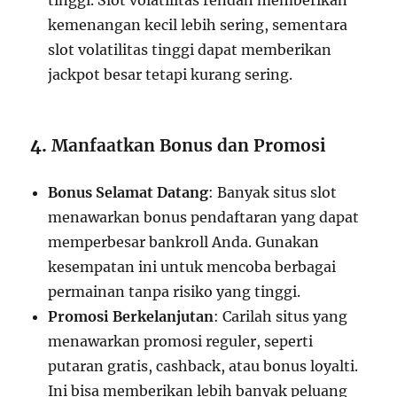
tinggi. Slot volatilitas rendah memberikan
kemenangan kecil lebih sering, sementara
slot volatilitas tinggi dapat memberikan
jackpot besar tetapi kurang sering.
4.
Manfaatkan Bonus dan Promosi
Bonus Selamat Datang
: Banyak situs slot
menawarkan bonus pendaftaran yang dapat
memperbesar bankroll Anda. Gunakan
kesempatan ini untuk mencoba berbagai
permainan tanpa risiko yang tinggi.
Promosi Berkelanjutan
: Carilah situs yang
menawarkan promosi reguler, seperti
putaran gratis, cashback, atau bonus loyalti.
Ini bisa memberikan lebih banyak peluang