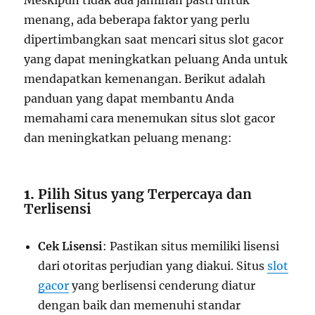
Meskipun tidak ada jaminan pasti untuk
menang, ada beberapa faktor yang perlu
dipertimbangkan saat mencari situs slot gacor
yang dapat meningkatkan peluang Anda untuk
mendapatkan kemenangan. Berikut adalah
panduan yang dapat membantu Anda
memahami cara menemukan situs slot gacor
dan meningkatkan peluang menang:
1.
Pilih Situs yang Terpercaya dan
Terlisensi
Cek Lisensi
: Pastikan situs memiliki lisensi
dari otoritas perjudian yang diakui. Situs
slot
gacor
yang berlisensi cenderung diatur
dengan baik dan memenuhi standar