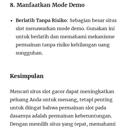
8.
Manfaatkan Mode Demo
Berlatih Tanpa Risiko
: Sebagian besar situs
slot menawarkan mode demo. Gunakan ini
untuk berlatih dan memahami mekanisme
permainan tanpa risiko kehilangan uang
sungguhan.
Kesimpulan
Mencari situs slot gacor dapat meningkatkan
peluang Anda untuk menang, tetapi penting
untuk diingat bahwa permainan slot pada
dasarnya adalah permainan keberuntungan.
Dengan memilih situs yang tepat, memahami