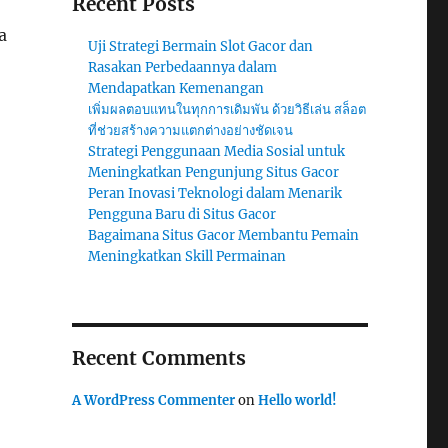
Recent Posts
a
Uji Strategi Bermain Slot Gacor dan
Rasakan Perbedaannya dalam
Mendapatkan Kemenangan
เพิ่มผลตอบแทนในทุกการเดิมพัน ด้วยวิธีเล่น สล็อต
ที่ช่วยสร้างความแตกต่างอย่างชัดเจน
Strategi Penggunaan Media Sosial untuk
Meningkatkan Pengunjung Situs Gacor
Peran Inovasi Teknologi dalam Menarik
Pengguna Baru di Situs Gacor
Bagaimana Situs Gacor Membantu Pemain
Meningkatkan Skill Permainan
Recent Comments
A WordPress Commenter
on
Hello world!