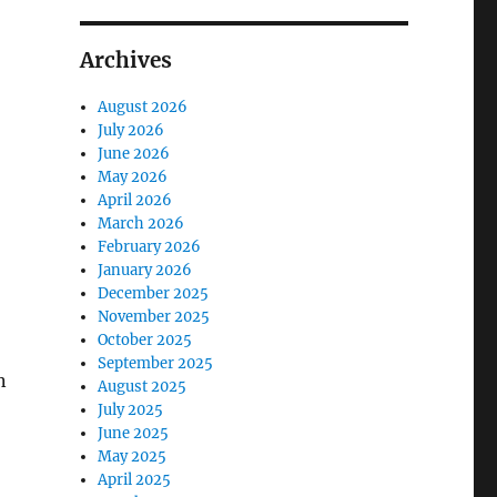
Archives
August 2026
July 2026
June 2026
May 2026
April 2026
March 2026
February 2026
January 2026
December 2025
November 2025
October 2025
September 2025
n
August 2025
July 2025
June 2025
May 2025
April 2025