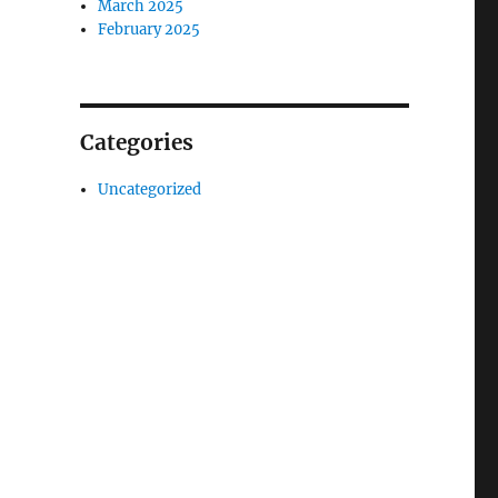
March 2025
February 2025
Categories
Uncategorized