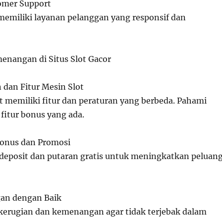
omer Support
 memiliki layanan pelanggan yang responsif dan
enangan di Situs Slot Gacor
 dan Fitur Mesin Slot
t memiliki fitur dan peraturan yang berbeda. Pahami
 fitur bonus yang ada.
Bonus dan Promosi
eposit dan putaran gratis untuk meningkatkan peluan
gan dengan Baik
kerugian dan kemenangan agar tidak terjebak dalam