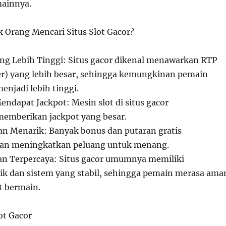
mainnya.
Orang Mencari Situs Slot Gacor?
g Lebih Tinggi: Situs gacor dikenal menawarkan RTP
er) yang lebih besar, sehingga kemungkinan pemain
njadi lebih tinggi.
dapat Jackpot: Mesin slot di situs gacor
memberikan jackpot yang besar.
an Menarik: Banyak bonus dan putaran gratis
akan meningkatkan peluang untuk menang.
dan Terpercaya: Situs gacor umumnya memiliki
aik dan sistem yang stabil, sehingga pemain merasa ama
t bermain.
lot Gacor