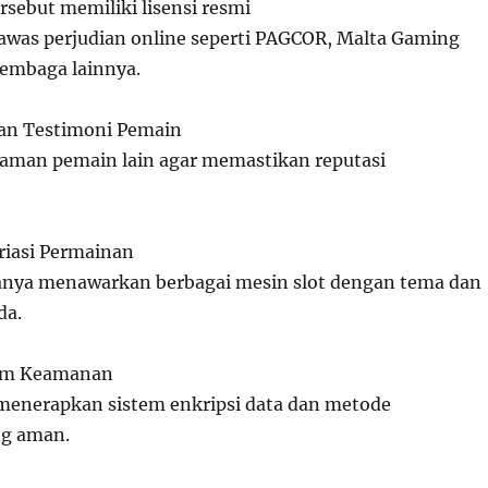
ersebut memiliki lisensi resmi
awas perjudian online seperti PAGCOR, Malta Gaming
lembaga lainnya.
dan Testimoni Pemain
laman pemain lain agar memastikan reputasi
riasi Permainan
sanya menawarkan berbagai mesin slot dengan tema dan
da.
tem Keamanan
g menerapkan sistem enkripsi data dan metode
g aman.