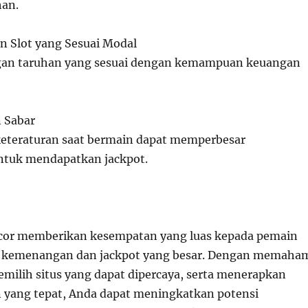
han.
n Slot yang Sesuai Modal
ngan taruhan yang sesuai dengan kemampuan keuangan
n Sabar
eteraturan saat bermain dapat memperbesar
tuk mendapatkan jackpot.
acor memberikan kesempatan yang luas kepada pemain
 kemenangan dan jackpot yang besar. Dengan memaha
emilih situs yang dapat dipercaya, serta menerapkan
n yang tepat, Anda dapat meningkatkan potensi