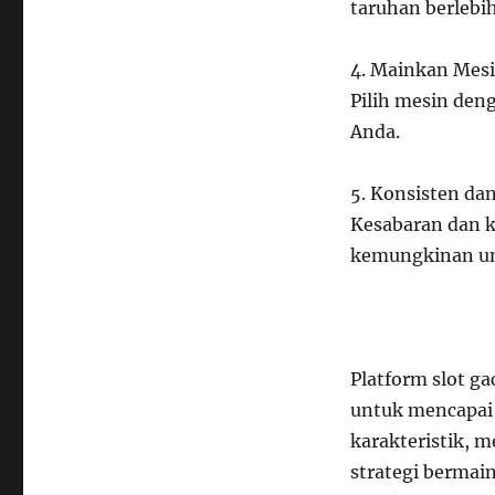
taruhan berlebi
4. Mainkan Mesi
Pilih mesin de
Anda.
5. Konsisten da
Kesabaran dan k
kemungkinan un
Platform slot g
untuk mencapai
karakteristik, m
strategi bermai