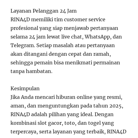
Layanan Pelanggan 24 Jam
RINA4D memiliki tim customer service
profesional yang siap menjawab pertanyaan
selama 24 jam lewat live chat, WhatsApp, dan
Telegram. Setiap masalah atau pertanyaan
akan ditangani dengan cepat dan ramah,
sehingga pemain bisa menikmati permainan
tanpa hambatan.
Kesimpulan
Jika Anda mencari hiburan online yang resmi,
aman, dan menguntungkan pada tahun 2025,
RINA4D adalah pilihan yang ideal. Dengan
kombinasi slot gacor, toto, dan togel yang
terpercaya, serta layanan yang terbaik, RINA4D