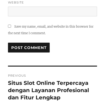
WEBSITE
Save my name, email, and website in this browser for
the next time I comment.
Post
PREVIOUS
navigation
Situs Slot Online Terpercaya
Previous
post:
dengan Layanan Profesional
dan Fitur Lengkap