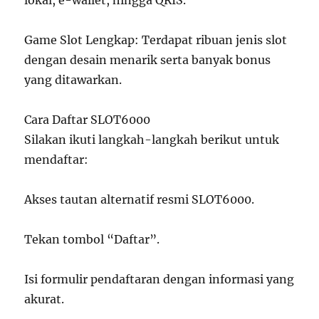
lokal, e-wallet, hingga QRIS.
Game Slot Lengkap: Terdapat ribuan jenis slot
dengan desain menarik serta banyak bonus
yang ditawarkan.
Cara Daftar SLOT6000
Silakan ikuti langkah-langkah berikut untuk
mendaftar:
Akses tautan alternatif resmi SLOT6000.
Tekan tombol “Daftar”.
Isi formulir pendaftaran dengan informasi yang
akurat.