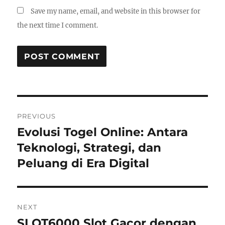
Save my name, email, and website in this browser for
the next time I comment.
Post
PREVIOUS
navigation
Evolusi Togel Online: Antara
Previous
post:
Teknologi, Strategi, dan
Peluang di Era Digital
NEXT
SLOT6000 Slot Gacor dengan
Next