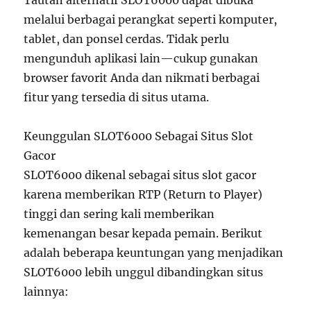
Tautan alternatif SLOT6000 dapat dibuka
melalui berbagai perangkat seperti komputer,
tablet, dan ponsel cerdas. Tidak perlu
mengunduh aplikasi lain—cukup gunakan
browser favorit Anda dan nikmati berbagai
fitur yang tersedia di situs utama.
Keunggulan SLOT6000 Sebagai Situs Slot
Gacor
SLOT6000 dikenal sebagai situs slot gacor
karena memberikan RTP (Return to Player)
tinggi dan sering kali memberikan
kemenangan besar kepada pemain. Berikut
adalah beberapa keuntungan yang menjadikan
SLOT6000 lebih unggul dibandingkan situs
lainnya: