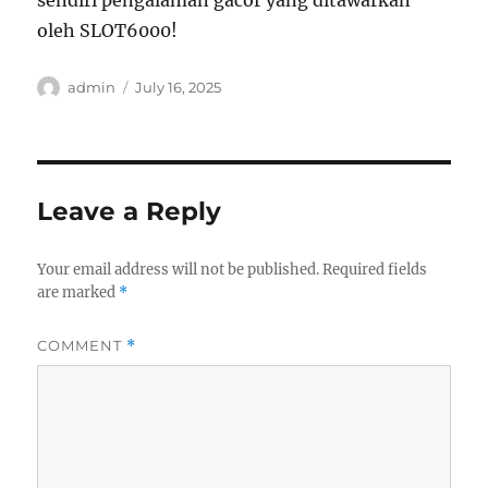
sendiri pengalaman gacor yang ditawarkan
oleh SLOT6000!
Author
Posted
admin
July 16, 2025
on
Leave a Reply
Your email address will not be published.
Required fields
are marked
*
COMMENT
*