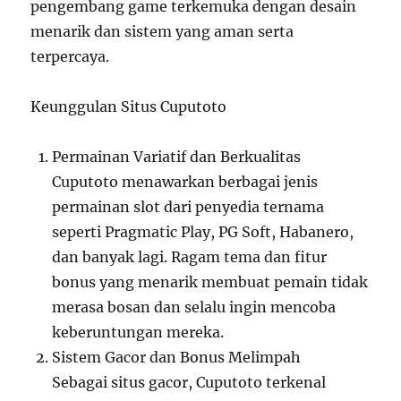
pengembang game terkemuka dengan desain
menarik dan sistem yang aman serta
terpercaya.
Keunggulan Situs Cuputoto
Permainan Variatif dan Berkualitas
Cuputoto menawarkan berbagai jenis
permainan slot dari penyedia ternama
seperti Pragmatic Play, PG Soft, Habanero,
dan banyak lagi. Ragam tema dan fitur
bonus yang menarik membuat pemain tidak
merasa bosan dan selalu ingin mencoba
keberuntungan mereka.
Sistem Gacor dan Bonus Melimpah
Sebagai situs gacor, Cuputoto terkenal