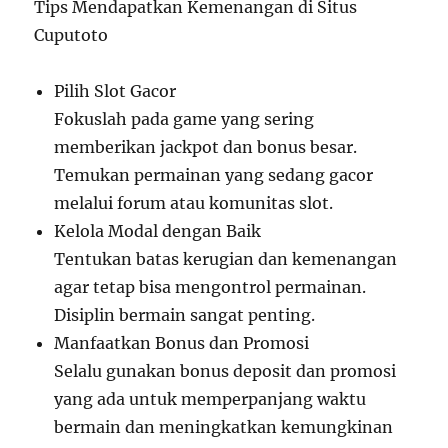
Tips Mendapatkan Kemenangan di Situs
Cuputoto
Pilih Slot Gacor
Fokuslah pada game yang sering
memberikan jackpot dan bonus besar.
Temukan permainan yang sedang gacor
melalui forum atau komunitas slot.
Kelola Modal dengan Baik
Tentukan batas kerugian dan kemenangan
agar tetap bisa mengontrol permainan.
Disiplin bermain sangat penting.
Manfaatkan Bonus dan Promosi
Selalu gunakan bonus deposit dan promosi
yang ada untuk memperpanjang waktu
bermain dan meningkatkan kemungkinan