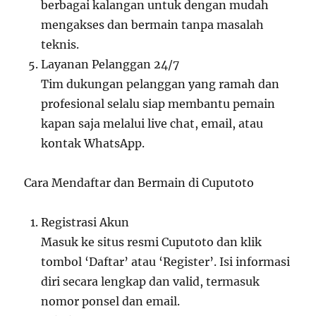
berbagai kalangan untuk dengan mudah
mengakses dan bermain tanpa masalah
teknis.
Layanan Pelanggan 24/7
Tim dukungan pelanggan yang ramah dan
profesional selalu siap membantu pemain
kapan saja melalui live chat, email, atau
kontak WhatsApp.
Cara Mendaftar dan Bermain di Cuputoto
Registrasi Akun
Masuk ke situs resmi Cuputoto dan klik
tombol ‘Daftar’ atau ‘Register’. Isi informasi
diri secara lengkap dan valid, termasuk
nomor ponsel dan email.