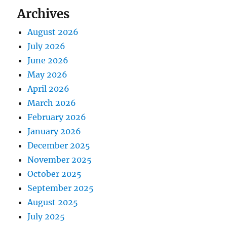
Archives
August 2026
July 2026
June 2026
May 2026
April 2026
March 2026
February 2026
January 2026
December 2025
November 2025
October 2025
September 2025
August 2025
July 2025