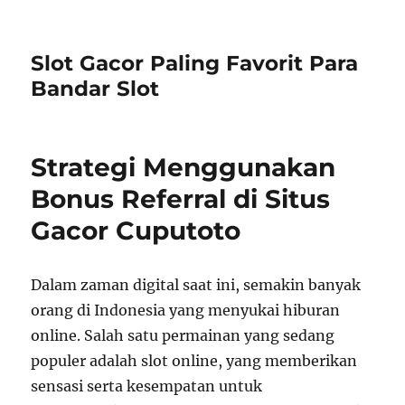
Slot Gacor Paling Favorit Para
Bandar Slot
Strategi Menggunakan
Bonus Referral di Situs
Gacor Cuputoto
Dalam zaman digital saat ini, semakin banyak
orang di Indonesia yang menyukai hiburan
online. Salah satu permainan yang sedang
populer adalah slot online, yang memberikan
sensasi serta kesempatan untuk