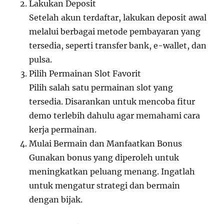
Lakukan Deposit
Setelah akun terdaftar, lakukan deposit awal
melalui berbagai metode pembayaran yang
tersedia, seperti transfer bank, e-wallet, dan
pulsa.
Pilih Permainan Slot Favorit
Pilih salah satu permainan slot yang
tersedia. Disarankan untuk mencoba fitur
demo terlebih dahulu agar memahami cara
kerja permainan.
Mulai Bermain dan Manfaatkan Bonus
Gunakan bonus yang diperoleh untuk
meningkatkan peluang menang. Ingatlah
untuk mengatur strategi dan bermain
dengan bijak.