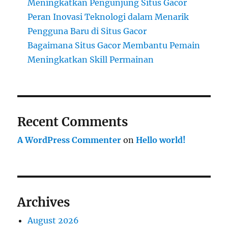
Meningkatkan Pengunjung Situs Gacor
Peran Inovasi Teknologi dalam Menarik
Pengguna Baru di Situs Gacor
Bagaimana Situs Gacor Membantu Pemain
Meningkatkan Skill Permainan
Recent Comments
A WordPress Commenter
on
Hello world!
Archives
August 2026