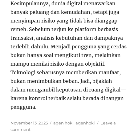
Kesimpulannya, dunia digital menawarkan
banyak peluang dan kemudahan, tetapi juga
menyimpan risiko yang tidak bisa dianggap
remeh. Sebelum terjun ke platform berbasis
transaksi, analisis kebutuhan dan dampaknya
terlebih dahulu. Menjadi pengguna yang cerdas
bukan hanya soal mengikuti tren, melainkan
mampu menilai risiko dengan objektif.
Teknologi seharusnya memberikan manfaat,
bukan menimbulkan beban. Jadi, bijaklah
dalam mengambil keputusan di ruang digital—
karena kontrol terbaik selalu berada di tangan
pengguna.
Posted
Tags
November 13, 2025
agen hoki
,
agenhoki
Leave a
on
on
comment
Panduan