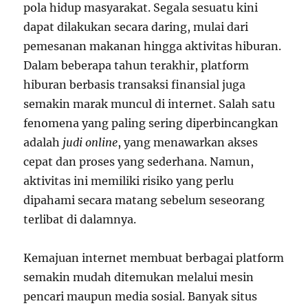
pola hidup masyarakat. Segala sesuatu kini
dapat dilakukan secara daring, mulai dari
pemesanan makanan hingga aktivitas hiburan.
Dalam beberapa tahun terakhir, platform
hiburan berbasis transaksi finansial juga
semakin marak muncul di internet. Salah satu
fenomena yang paling sering diperbincangkan
adalah
judi online
, yang menawarkan akses
cepat dan proses yang sederhana. Namun,
aktivitas ini memiliki risiko yang perlu
dipahami secara matang sebelum seseorang
terlibat di dalamnya.
Kemajuan internet membuat berbagai platform
semakin mudah ditemukan melalui mesin
pencari maupun media sosial. Banyak situs