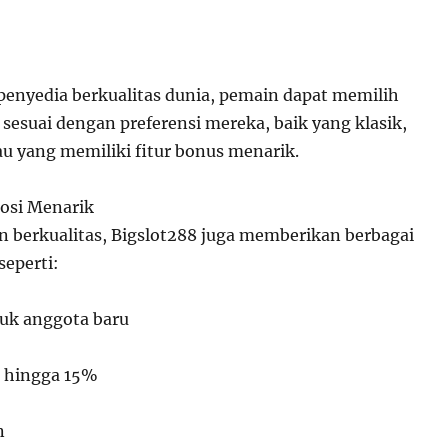
penyedia berkualitas dunia, pemain dapat memilih
sesuai dengan preferensi mereka, baik yang klasik,
au yang memiliki fitur bonus menarik.
osi Menarik
n berkualitas, Bigslot288 juga memberikan berbagai
seperti:
uk anggota baru
n hingga 15%
n