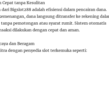
n Cepat tanpa Kesulitan
dari Bigslot288 adalah efisiensi dalam pencairan dana.
kemenangan, dana langsung ditransfer ke rekening dal
 tanpa pemotongan atau syarat rumit. Sistem otomatis
saksi dilakukan dengan cepat dan aman.
rcaya dan Beragam
itra dengan penyedia slot terkemuka seperti: