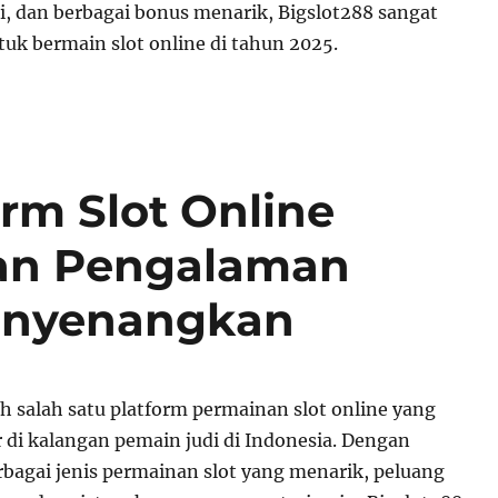
, dan berbagai bonus menarik, Bigslot288 sangat
uk bermain slot online di tahun 2025.
orm Slot Online
an Pengalaman
enyenangkan
h salah satu platform permainan slot online yang
 di kalangan pemain judi di Indonesia. Dengan
agai jenis permainan slot yang menarik, peluang