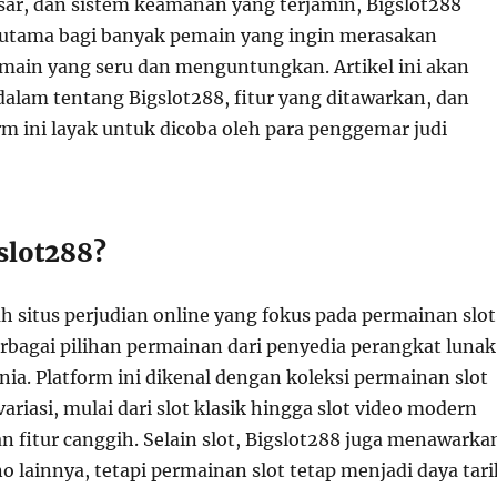
r, dan sistem keamanan yang terjamin, Bigslot288
 utama bagi banyak pemain yang ingin merasakan
ain yang seru dan menguntungkan. Artikel ini akan
dalam tentang Bigslot288, fitur yang ditawarkan, dan
m ini layak untuk dicoba oleh para penggemar judi
gslot288?
h situs perjudian online yang fokus pada permainan slot
bagai pilihan permainan dari penyedia perangkat lunak
ia. Platform ini dikenal dengan koleksi permainan slot
ariasi, mulai dari slot klasik hingga slot video modern
n fitur canggih. Selain slot, Bigslot288 juga menawarka
 lainnya, tetapi permainan slot tetap menjadi daya tari