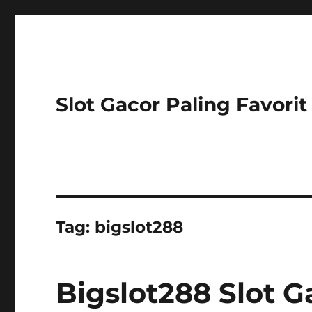
Slot Gacor Paling Favorit
Tag:
bigslot288
Bigslot288 Slot 