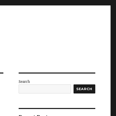
Search
SEARCH