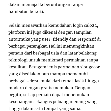
dalam menjajal keberuntungan tanpa
hambatan berarti.
Selain menawarkan kemudahan login calo22,
platform ini juga dikenal dengan tampilan
antarmuka yang user-friendly dan responsif di
berbagai perangkat. Hal ini memungkinkan
pemain dari berbagai usia dan latar belakang
teknologi untuk menikmati permainan tanpa
kesulitan. Beragam jenis permainan slot gacor
yang disediakan pun mampu memenuhi
berbagai selera, mulai dari tema klasik hingga
modern dengan grafis memukau. Dengan
begitu, setiap pemain dapat menemukan
kesenangan sekaligus peluang menang yang
tinggi dalam satu tempat yang sama.