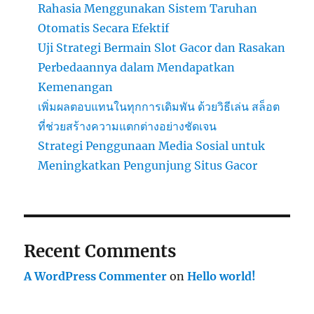
Rahasia Menggunakan Sistem Taruhan
Otomatis Secara Efektif
Uji Strategi Bermain Slot Gacor dan Rasakan
Perbedaannya dalam Mendapatkan
Kemenangan
เพิ่มผลตอบแทนในทุกการเดิมพัน ด้วยวิธีเล่น สล็อต
ที่ช่วยสร้างความแตกต่างอย่างชัดเจน
Strategi Penggunaan Media Sosial untuk
Meningkatkan Pengunjung Situs Gacor
Recent Comments
A WordPress Commenter
on
Hello world!