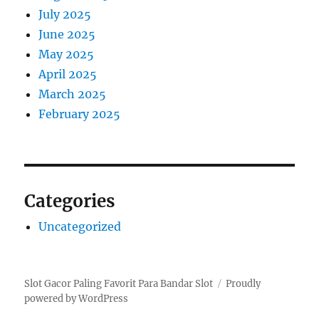
July 2025
June 2025
May 2025
April 2025
March 2025
February 2025
Categories
Uncategorized
Slot Gacor Paling Favorit Para Bandar Slot
Proudly
powered by WordPress