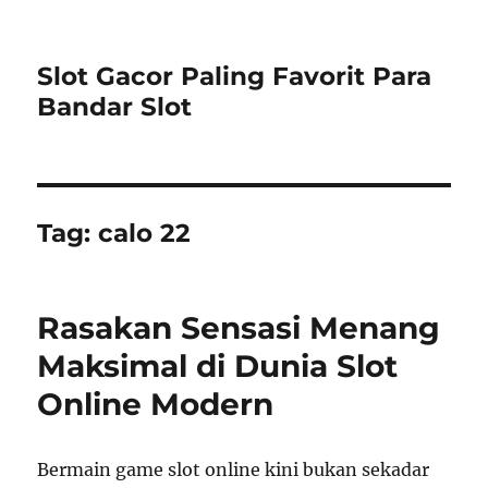
Slot Gacor Paling Favorit Para
Bandar Slot
Tag:
calo 22
Rasakan Sensasi Menang
Maksimal di Dunia Slot
Online Modern
Bermain game slot online kini bukan sekadar