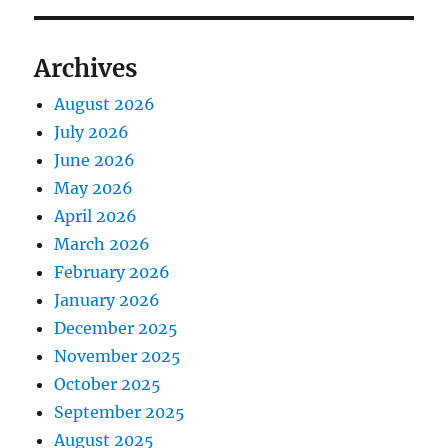
Archives
August 2026
July 2026
June 2026
May 2026
April 2026
March 2026
February 2026
January 2026
December 2025
November 2025
October 2025
September 2025
August 2025