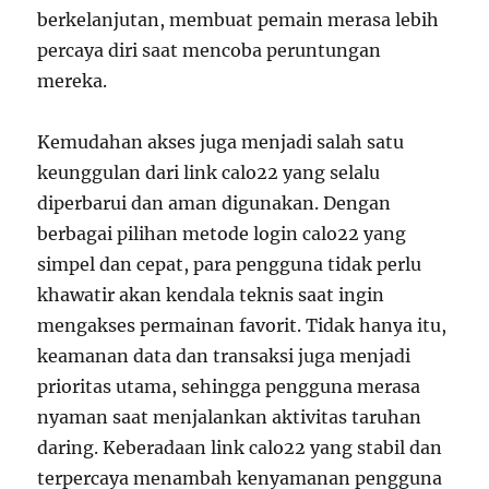
berkelanjutan, membuat pemain merasa lebih
percaya diri saat mencoba peruntungan
mereka.
Kemudahan akses juga menjadi salah satu
keunggulan dari link calo22 yang selalu
diperbarui dan aman digunakan. Dengan
berbagai pilihan metode login calo22 yang
simpel dan cepat, para pengguna tidak perlu
khawatir akan kendala teknis saat ingin
mengakses permainan favorit. Tidak hanya itu,
keamanan data dan transaksi juga menjadi
prioritas utama, sehingga pengguna merasa
nyaman saat menjalankan aktivitas taruhan
daring. Keberadaan link calo22 yang stabil dan
terpercaya menambah kenyamanan pengguna