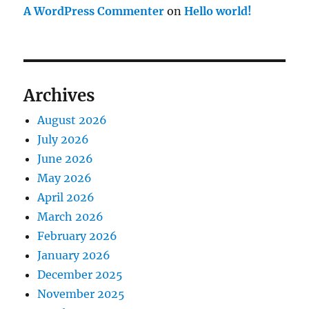
A WordPress Commenter
on
Hello world!
Archives
August 2026
July 2026
June 2026
May 2026
April 2026
March 2026
February 2026
January 2026
December 2025
November 2025