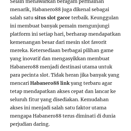
Selain menawarkan beragam permainan
menarik, Habanero88 juga dikenal sebagai
salah satu
situs slot gacor
terbaik. Keunggulan
ini membuat banyak pemain mengunjungi
platform ini setiap hari, berharap mendapatkan
kemenangan besar dari mesin slot favorit
mereka. Ketersediaan berbagai pilihan game
yang inovatif dan mengasyikkan membuat
Habanero88 menjadi destinasi utama untuk
para pecinta slot. Tidak heran jika banyak yang
mencari
Habanero88 link
yang terbaru agar
tetap mendapatkan akses cepat dan lancar ke
seluruh fitur yang disediakan. Kemudahan
akses ini menjadi salah satu faktor utama
mengapa Habanero88 terus diminati di dunia
perjudian daring.