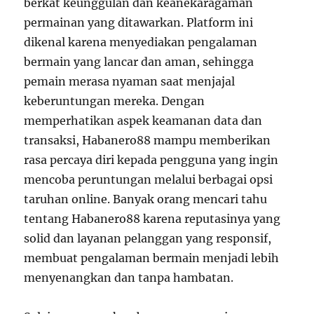
berkat keunggulan dan keanekaragaman
permainan yang ditawarkan. Platform ini
dikenal karena menyediakan pengalaman
bermain yang lancar dan aman, sehingga
pemain merasa nyaman saat menjajal
keberuntungan mereka. Dengan
memperhatikan aspek keamanan data dan
transaksi, Habanero88 mampu memberikan
rasa percaya diri kepada pengguna yang ingin
mencoba peruntungan melalui berbagai opsi
taruhan online. Banyak orang mencari tahu
tentang Habanero88 karena reputasinya yang
solid dan layanan pelanggan yang responsif,
membuat pengalaman bermain menjadi lebih
menyenangkan dan tanpa hambatan.