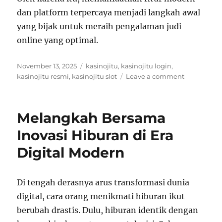
dan platform terpercaya menjadi langkah awal
yang bijak untuk meraih pengalaman judi
online yang optimal.
Posted
Tags
November 13, 2025
kasinojitu
,
kasinojitu login
,
on
on
kasinojitu resmi
,
kasinojitu slot
Leave a comment
Rahasia
Strategi
Menang
Melangkah Bersama
dalam
Permainan
Inovasi Hiburan di Era
Kasino
Digital Modern
Modern
Di tengah derasnya arus transformasi dunia
digital, cara orang menikmati hiburan ikut
berubah drastis. Dulu, hiburan identik dengan