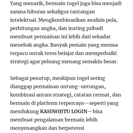
Yang menarik, bermain togel juga bisa menjadi
sarana hiburan sekaligus tantangan
intelektual. Mengkombinasikan analisis pola,
perhitungan angka, dan insting pribadi
membuat permainan ini lebih dari sekadar
menebak angka. Banyak pemain yang merasa
terpacu untuk terus belajar dan memperbaiki
strategi agar peluang menang semakin besar.
Sebagai penutup, meskipun togel sering
dianggap permainan untung-untungan,
kombinasi antara strategi, catatan cermat, dan
bermain di platform terpercaya—seperti yang
mendukung
KASINOJITU LOGIN
—bisa
membuat pengalaman bermain lebih
menyenangkan dan berpotensi