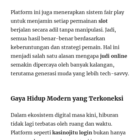
Platform ini juga menerapkan sistem fair play
untuk menjamin setiap permainan
slot
berjalan secara adil tanpa manipulasi. Jadi,
semua hasil benar-benar berdasarkan
keberuntungan dan strategi pemain. Hal ini
menjadi salah satu alasan mengapa
judi online
semakin dipercaya oleh banyak kalangan,
terutama generasi muda yang lebih tech-savvy.
Gaya Hidup Modern yang Terkoneksi
Dalam ekosistem digital masa kini, hiburan
tidak lagi terbatas oleh ruang dan waktu.
Platform seperti
kasinojitu login
bukan hanya