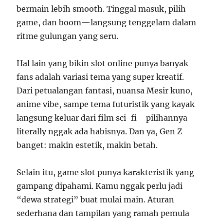
bermain lebih smooth. Tinggal masuk, pilih
game, dan boom—langsung tenggelam dalam
ritme gulungan yang seru.
Hal lain yang bikin slot online punya banyak
fans adalah variasi tema yang super kreatif.
Dari petualangan fantasi, nuansa Mesir kuno,
anime vibe, sampe tema futuristik yang kayak
langsung keluar dari film sci-fi—pilihannya
literally nggak ada habisnya. Dan ya, Gen Z
banget: makin estetik, makin betah.
Selain itu, game slot punya karakteristik yang
gampang dipahami. Kamu nggak perlu jadi
“dewa strategi” buat mulai main. Aturan
sederhana dan tampilan yang ramah pemula