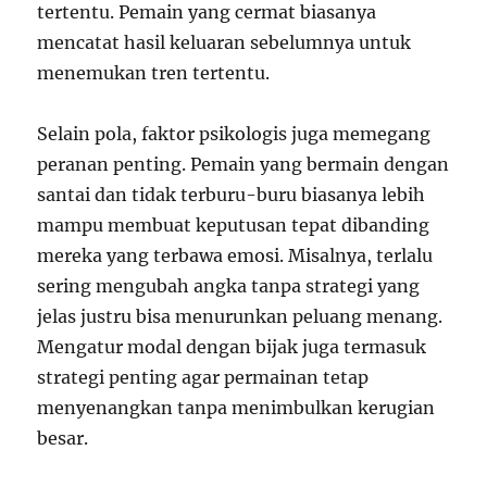
tertentu. Pemain yang cermat biasanya
mencatat hasil keluaran sebelumnya untuk
menemukan tren tertentu.
Selain pola, faktor psikologis juga memegang
peranan penting. Pemain yang bermain dengan
santai dan tidak terburu-buru biasanya lebih
mampu membuat keputusan tepat dibanding
mereka yang terbawa emosi. Misalnya, terlalu
sering mengubah angka tanpa strategi yang
jelas justru bisa menurunkan peluang menang.
Mengatur modal dengan bijak juga termasuk
strategi penting agar permainan tetap
menyenangkan tanpa menimbulkan kerugian
besar.