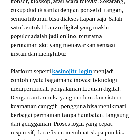
konser, bioskop, atau acara televisi. Sekarang,
cukup duduk santai dengan ponsel di tangan,
semua hiburan bisa diakses kapan saja. Salah
satu bentuk hiburan digital yang makin
populer adalah
judi online
, terutama
permainan
slot
yang menawarkan sensasi
instan dan menghibur.
Platform seperti
kasinojitu login
menjadi
contoh nyata bagaimana inovasi teknologi
mempermudah pengalaman hiburan digital.
Dengan antarmuka yang modern dan sistem
keamanan canggih, pengguna bisa menikmati
berbagai permainan tanpa hambatan, langsung
dari genggaman. Proses login yang cepat,
responsif, dan efisien membuat siapa pun bisa