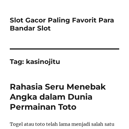
Slot Gacor Paling Favorit Para
Bandar Slot
Tag:
kasinojitu
Rahasia Seru Menebak
Angka dalam Dunia
Permainan Toto
Togel atau toto telah lama menjadi salah satu