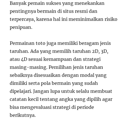
Banyak pemain sukses yang menekankan
pentingnya bermain di situs resmi dan
terpercaya, karena hal ini meminimalkan risiko
penipuan.
Permainan toto juga memiliki beragam jenis
taruhan. Ada yang memilih taruhan 2D, 3D,
atau 4D sesuai kemampuan dan strategi
masing-masing. Pemilihan jenis taruhan
sebaiknya disesuaikan dengan modal yang
dimiliki serta pola bermain yang sudah
dipelajari. Jangan lupa untuk selalu membuat
catatan kecil tentang angka yang dipilih agar
bisa mengevaluasi strategi di periode
berikutnya.