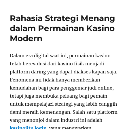
Putaran
Slot
Rahasia Strategi Menang
yang
Bikin
dalam Permainan Kasino
Betah
Modern
Berlama-
lama
Dalam era digital saat ini, permainan kasino
telah berevolusi dari kasino fisik menjadi
platform daring yang dapat diakses kapan saja.
Fenomena ini tidak hanya memberikan
kemudahan bagi para penggemar judi online,
tetapi juga membuka peluang bagi pemain
untuk mempelajari strategi yang lebih canggih
demi meraih kemenangan. Salah satu platform
yang menonjol dalam industri ini adalah
kasinojitu login
, yang menawarkan