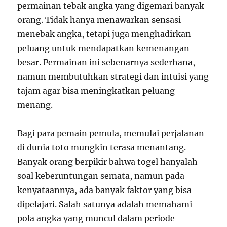
permainan tebak angka yang digemari banyak
orang. Tidak hanya menawarkan sensasi
menebak angka, tetapi juga menghadirkan
peluang untuk mendapatkan kemenangan
besar. Permainan ini sebenarnya sederhana,
namun membutuhkan strategi dan intuisi yang
tajam agar bisa meningkatkan peluang
menang.
Bagi para pemain pemula, memulai perjalanan
di dunia toto mungkin terasa menantang.
Banyak orang berpikir bahwa togel hanyalah
soal keberuntungan semata, namun pada
kenyataannya, ada banyak faktor yang bisa
dipelajari. Salah satunya adalah memahami
pola angka yang muncul dalam periode