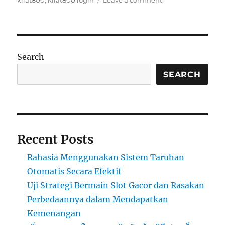
kilat800
,
kilat800 login
Leave a comment
Sensasi
Bermain
Slot
Online
yang
Search
Bikin
Betah
SEARCH
Berlama-
lama
Recent Posts
Rahasia Menggunakan Sistem Taruhan
Otomatis Secara Efektif
Uji Strategi Bermain Slot Gacor dan Rasakan
Perbedaannya dalam Mendapatkan
Kemenangan