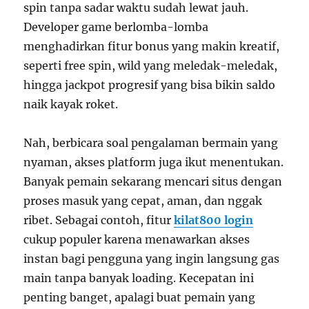
spin tanpa sadar waktu sudah lewat jauh.
Developer game berlomba-lomba
menghadirkan fitur bonus yang makin kreatif,
seperti free spin, wild yang meledak-meledak,
hingga jackpot progresif yang bisa bikin saldo
naik kayak roket.
Nah, berbicara soal pengalaman bermain yang
nyaman, akses platform juga ikut menentukan.
Banyak pemain sekarang mencari situs dengan
proses masuk yang cepat, aman, dan nggak
ribet. Sebagai contoh, fitur
kilat800 login
cukup populer karena menawarkan akses
instan bagi pengguna yang ingin langsung gas
main tanpa banyak loading. Kecepatan ini
penting banget, apalagi buat pemain yang