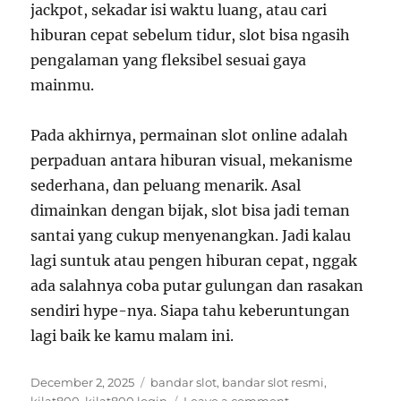
jackpot, sekadar isi waktu luang, atau cari
hiburan cepat sebelum tidur, slot bisa ngasih
pengalaman yang fleksibel sesuai gaya
mainmu.
Pada akhirnya, permainan slot online adalah
perpaduan antara hiburan visual, mekanisme
sederhana, dan peluang menarik. Asal
dimainkan dengan bijak, slot bisa jadi teman
santai yang cukup menyenangkan. Jadi kalau
lagi suntuk atau pengen hiburan cepat, nggak
ada salahnya coba putar gulungan dan rasakan
sendiri hype-nya. Siapa tahu keberuntungan
lagi baik ke kamu malam ini.
Posted
Tags
December 2, 2025
bandar slot
,
bandar slot resmi
,
on
on