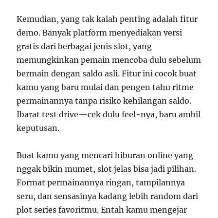
Kemudian, yang tak kalah penting adalah fitur
demo. Banyak platform menyediakan versi
gratis dari berbagai jenis slot, yang
memungkinkan pemain mencoba dulu sebelum
bermain dengan saldo asli. Fitur ini cocok buat
kamu yang baru mulai dan pengen tahu ritme
permainannya tanpa risiko kehilangan saldo.
Ibarat test drive—cek dulu feel-nya, baru ambil
keputusan.
Buat kamu yang mencari hiburan online yang
nggak bikin mumet, slot jelas bisa jadi pilihan.
Format permainannya ringan, tampilannya
seru, dan sensasinya kadang lebih random dari
plot series favoritmu. Entah kamu mengejar