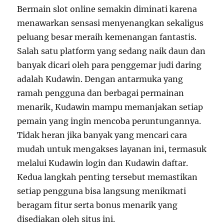
Bermain slot online semakin diminati karena
menawarkan sensasi menyenangkan sekaligus
peluang besar meraih kemenangan fantastis.
Salah satu platform yang sedang naik daun dan
banyak dicari oleh para penggemar judi daring
adalah Kudawin. Dengan antarmuka yang
ramah pengguna dan berbagai permainan
menarik, Kudawin mampu memanjakan setiap
pemain yang ingin mencoba peruntungannya.
Tidak heran jika banyak yang mencari cara
mudah untuk mengakses layanan ini, termasuk
melalui Kudawin login dan Kudawin daftar.
Kedua langkah penting tersebut memastikan
setiap pengguna bisa langsung menikmati
beragam fitur serta bonus menarik yang
disediakan oleh situs ini.