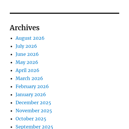
Archives
August 2026
July 2026
June 2026
May 2026
April 2026
March 2026
February 2026
January 2026
December 2025
November 2025
October 2025
September 2025