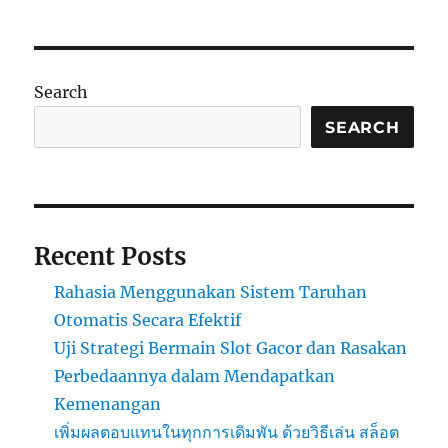
Serunya
Judi
Bola
Online
Search
dengan
Strategi
SEARCH
Cerdas
dan
Peluang
Menarik
Recent Posts
Rahasia Menggunakan Sistem Taruhan
Otomatis Secara Efektif
Uji Strategi Bermain Slot Gacor dan Rasakan
Perbedaannya dalam Mendapatkan
Kemenangan
เพิ่มผลตอบแทนในทุกการเดิมพัน ด้วยวิธีเล่น สล็อต