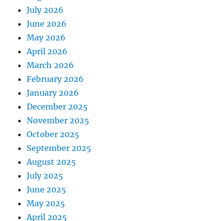
July 2026
June 2026
May 2026
April 2026
March 2026
February 2026
January 2026
December 2025
November 2025
October 2025
September 2025
August 2025
July 2025
June 2025
May 2025
April 2025