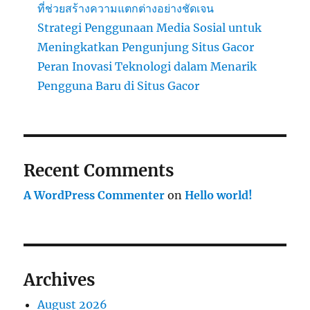
ที่ช่วยสร้างความแตกต่างอย่างชัดเจน
Strategi Penggunaan Media Sosial untuk
Meningkatkan Pengunjung Situs Gacor
Peran Inovasi Teknologi dalam Menarik
Pengguna Baru di Situs Gacor
Recent Comments
A WordPress Commenter
on
Hello world!
Archives
August 2026