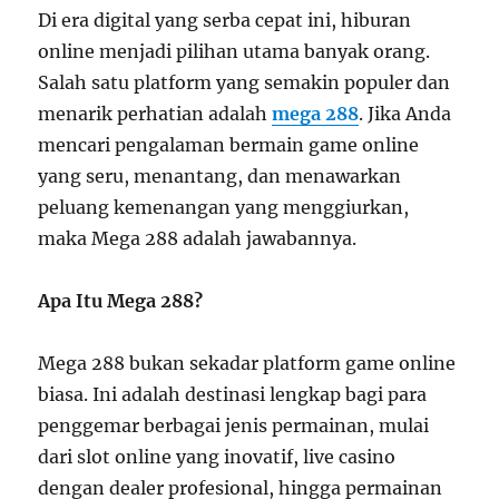
Di era digital yang serba cepat ini, hiburan
online menjadi pilihan utama banyak orang.
Salah satu platform yang semakin populer dan
menarik perhatian adalah
mega 288
. Jika Anda
mencari pengalaman bermain game online
yang seru, menantang, dan menawarkan
peluang kemenangan yang menggiurkan,
maka Mega 288 adalah jawabannya.
Apa Itu Mega 288?
Mega 288 bukan sekadar platform game online
biasa. Ini adalah destinasi lengkap bagi para
penggemar berbagai jenis permainan, mulai
dari slot online yang inovatif, live casino
dengan dealer profesional, hingga permainan