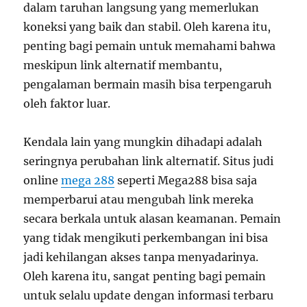
dalam taruhan langsung yang memerlukan
koneksi yang baik dan stabil. Oleh karena itu,
penting bagi pemain untuk memahami bahwa
meskipun link alternatif membantu,
pengalaman bermain masih bisa terpengaruh
oleh faktor luar.
Kendala lain yang mungkin dihadapi adalah
seringnya perubahan link alternatif. Situs judi
online
mega 288
seperti Mega288 bisa saja
memperbarui atau mengubah link mereka
secara berkala untuk alasan keamanan. Pemain
yang tidak mengikuti perkembangan ini bisa
jadi kehilangan akses tanpa menyadarinya.
Oleh karena itu, sangat penting bagi pemain
untuk selalu update dengan informasi terbaru