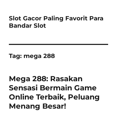
Slot Gacor Paling Favorit Para
Bandar Slot
Tag:
mega 288
Mega 288: Rasakan
Sensasi Bermain Game
Online Terbaik, Peluang
Menang Besar!