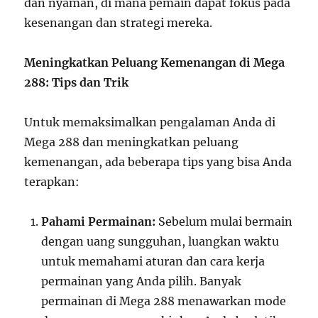
dan nyaman, di mana pemain dapat fokus pada
kesenangan dan strategi mereka.
Meningkatkan Peluang Kemenangan di Mega
288: Tips dan Trik
Untuk memaksimalkan pengalaman Anda di
Mega 288 dan meningkatkan peluang
kemenangan, ada beberapa tips yang bisa Anda
terapkan:
Pahami Permainan:
Sebelum mulai bermain
dengan uang sungguhan, luangkan waktu
untuk memahami aturan dan cara kerja
permainan yang Anda pilih. Banyak
permainan di Mega 288 menawarkan mode