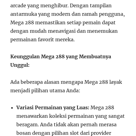
arcade yang menghibur. Dengan tampilan
antarmuka yang modern dan ramah pengguna,
Mega 288 memastikan setiap pemain dapat
dengan mudah menavigasi dan menemukan
permainan favorit mereka.
Keunggulan Mega 288 yang Membuatnya
Unggul:
Ada beberapa alasan mengapa Mega 288 layak
menjadi pilihan utama Anda:
Variasi Permainan yang Luas:
Mega 288
menawarkan koleksi permainan yang sangat
beragam. Anda tidak akan pernah merasa
bosan dengan pilihan slot dari provider