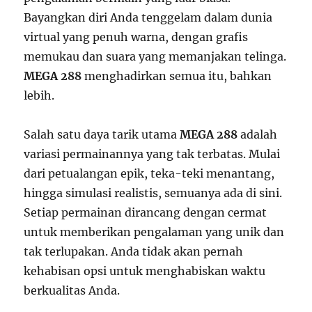
Bayangkan diri Anda tenggelam dalam dunia
virtual yang penuh warna, dengan grafis
memukau dan suara yang memanjakan telinga.
MEGA 288
menghadirkan semua itu, bahkan
lebih.
Salah satu daya tarik utama
MEGA 288
adalah
variasi permainannya yang tak terbatas. Mulai
dari petualangan epik, teka-teki menantang,
hingga simulasi realistis, semuanya ada di sini.
Setiap permainan dirancang dengan cermat
untuk memberikan pengalaman yang unik dan
tak terlupakan. Anda tidak akan pernah
kehabisan opsi untuk menghabiskan waktu
berkualitas Anda.