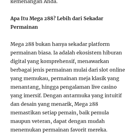
kemenangan Anda.
Apa Itu Mega 288? Lebih dari Sekadar
Permainan
Mega 288 bukan hanya sekadar platform
permainan biasa. Ia adalah ekosistem hiburan
digital yang komprehensif, menawarkan
berbagai jenis permainan mulai dari slot online
yang memukau, permainan meja klasik yang
menantang, hingga pengalaman live casino
yang imersif. Dengan antarmuka yang intuitif
dan desain yang menarik, Mega 288
memastikan setiap pemain, baik pemula
maupun veteran, dapat dengan mudah
menemukan permainan favorit mereka.