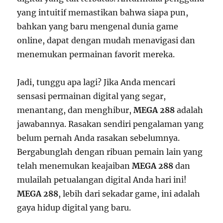
yang intuitif memastikan bahwa siapa pun,
bahkan yang baru mengenal dunia game
online, dapat dengan mudah menavigasi dan
menemukan permainan favorit mereka.
Jadi, tunggu apa lagi? Jika Anda mencari
sensasi permainan digital yang segar,
menantang, dan menghibur,
MEGA 288
adalah
jawabannya. Rasakan sendiri pengalaman yang
belum pernah Anda rasakan sebelumnya.
Bergabunglah dengan ribuan pemain lain yang
telah menemukan keajaiban
MEGA 288
dan
mulailah petualangan digital Anda hari ini!
MEGA 288
, lebih dari sekadar game, ini adalah
gaya hidup digital yang baru.