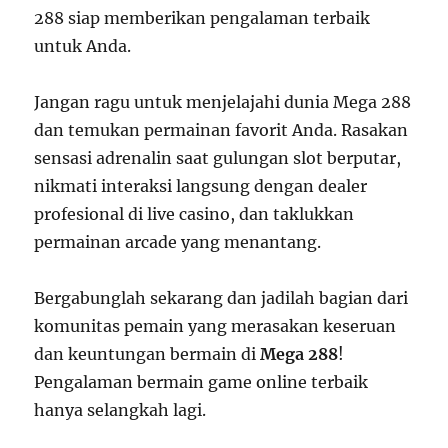
288 siap memberikan pengalaman terbaik
untuk Anda.
Jangan ragu untuk menjelajahi dunia Mega 288
dan temukan permainan favorit Anda. Rasakan
sensasi adrenalin saat gulungan slot berputar,
nikmati interaksi langsung dengan dealer
profesional di live casino, dan taklukkan
permainan arcade yang menantang.
Bergabunglah sekarang dan jadilah bagian dari
komunitas pemain yang merasakan keseruan
dan keuntungan bermain di
Mega 288
!
Pengalaman bermain game online terbaik
hanya selangkah lagi.