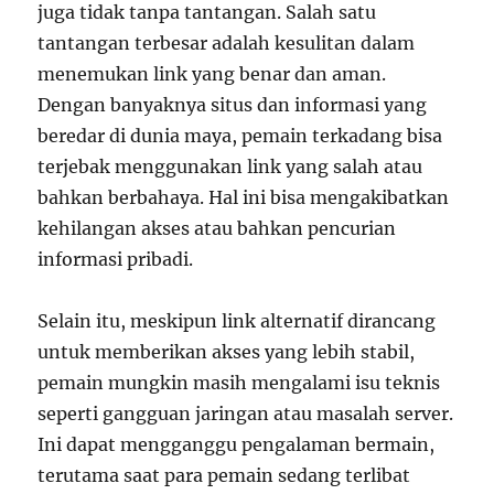
juga tidak tanpa tantangan. Salah satu
tantangan terbesar adalah kesulitan dalam
menemukan link yang benar dan aman.
Dengan banyaknya situs dan informasi yang
beredar di dunia maya, pemain terkadang bisa
terjebak menggunakan link yang salah atau
bahkan berbahaya. Hal ini bisa mengakibatkan
kehilangan akses atau bahkan pencurian
informasi pribadi.
Selain itu, meskipun link alternatif dirancang
untuk memberikan akses yang lebih stabil,
pemain mungkin masih mengalami isu teknis
seperti gangguan jaringan atau masalah server.
Ini dapat mengganggu pengalaman bermain,
terutama saat para pemain sedang terlibat