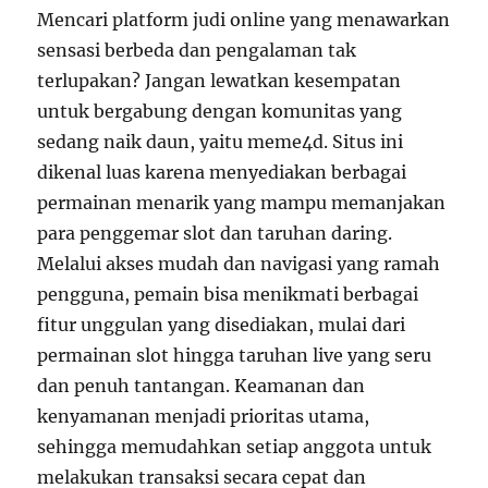
Mencari platform judi online yang menawarkan
sensasi berbeda dan pengalaman tak
terlupakan? Jangan lewatkan kesempatan
untuk bergabung dengan komunitas yang
sedang naik daun, yaitu meme4d. Situs ini
dikenal luas karena menyediakan berbagai
permainan menarik yang mampu memanjakan
para penggemar slot dan taruhan daring.
Melalui akses mudah dan navigasi yang ramah
pengguna, pemain bisa menikmati berbagai
fitur unggulan yang disediakan, mulai dari
permainan slot hingga taruhan live yang seru
dan penuh tantangan. Keamanan dan
kenyamanan menjadi prioritas utama,
sehingga memudahkan setiap anggota untuk
melakukan transaksi secara cepat dan