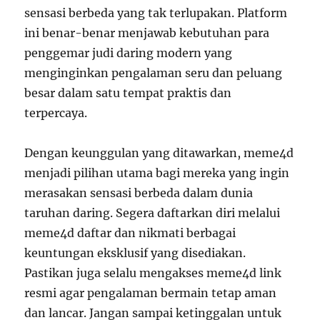
sensasi berbeda yang tak terlupakan. Platform
ini benar-benar menjawab kebutuhan para
penggemar judi daring modern yang
menginginkan pengalaman seru dan peluang
besar dalam satu tempat praktis dan
terpercaya.
Dengan keunggulan yang ditawarkan, meme4d
menjadi pilihan utama bagi mereka yang ingin
merasakan sensasi berbeda dalam dunia
taruhan daring. Segera daftarkan diri melalui
meme4d daftar dan nikmati berbagai
keuntungan eksklusif yang disediakan.
Pastikan juga selalu mengakses meme4d link
resmi agar pengalaman bermain tetap aman
dan lancar. Jangan sampai ketinggalan untuk