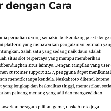
or dengan Cara
unia perjudian daring semakin berkembang pesat denga
gai platform yang menawarkan pengalaman bermain yan
tungkan. Salah satu yang sedang naik daun adalah
buah situs slot terpercaya yang mampu memberikan
 dibandingkan situs lainnya. Dengan tampilan yang user
yanan customer support 24/7, pengguna dapat menikmati
nan menarik tanpa kendala. Naskahtoto dikenal karena
ot yang lengkap dan berkualitas tinggi, memastikan seti
tkan peluang menang yang adil dan mengasyikkan.
awarkan beragam pilihan game, naskah toto juga