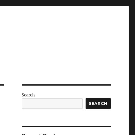
Search
SEARCH