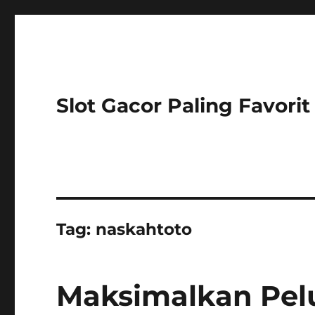
Slot Gacor Paling Favorit
Tag:
naskahtoto
Maksimalkan Pel