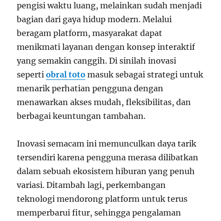
pengisi waktu luang, melainkan sudah menjadi
bagian dari gaya hidup modern. Melalui
beragam platform, masyarakat dapat
menikmati layanan dengan konsep interaktif
yang semakin canggih. Di sinilah inovasi
seperti
obral toto
masuk sebagai strategi untuk
menarik perhatian pengguna dengan
menawarkan akses mudah, fleksibilitas, dan
berbagai keuntungan tambahan.
Inovasi semacam ini memunculkan daya tarik
tersendiri karena pengguna merasa dilibatkan
dalam sebuah ekosistem hiburan yang penuh
variasi. Ditambah lagi, perkembangan
teknologi mendorong platform untuk terus
memperbarui fitur, sehingga pengalaman