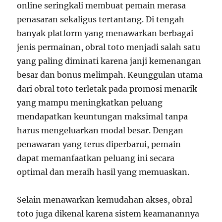
online seringkali membuat pemain merasa
penasaran sekaligus tertantang. Di tengah
banyak platform yang menawarkan berbagai
jenis permainan, obral toto menjadi salah satu
yang paling diminati karena janji kemenangan
besar dan bonus melimpah. Keunggulan utama
dari obral toto terletak pada promosi menarik
yang mampu meningkatkan peluang
mendapatkan keuntungan maksimal tanpa
harus mengeluarkan modal besar. Dengan
penawaran yang terus diperbarui, pemain
dapat memanfaatkan peluang ini secara
optimal dan meraih hasil yang memuaskan.
Selain menawarkan kemudahan akses, obral
toto juga dikenal karena sistem keamanannya