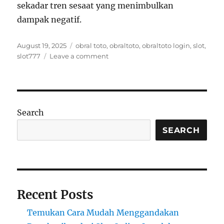
sekadar tren sesaat yang menimbulkan
dampak negatif.
Posted
Tags
August 19, 2025
obral toto
,
obraltoto
,
obraltoto login
,
slot
,
on
on
slot777
Leave a comment
Dinamika
Digital
dalam
Era
Hiburan
Search
Modern
SEARCH
Recent Posts
Temukan Cara Mudah Menggandakan