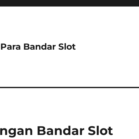
 Para Bandar Slot
ngan Bandar Slot