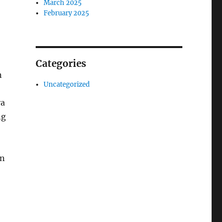
March 2025
February 2025
Categories
n
Uncategorized
ya
ng
in