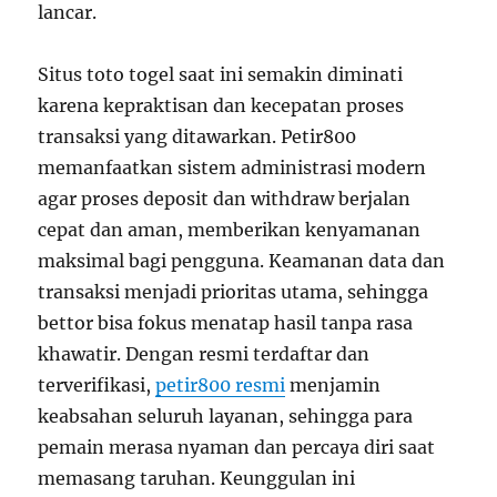
lancar.
Situs toto togel saat ini semakin diminati
karena kepraktisan dan kecepatan proses
transaksi yang ditawarkan. Petir800
memanfaatkan sistem administrasi modern
agar proses deposit dan withdraw berjalan
cepat dan aman, memberikan kenyamanan
maksimal bagi pengguna. Keamanan data dan
transaksi menjadi prioritas utama, sehingga
bettor bisa fokus menatap hasil tanpa rasa
khawatir. Dengan resmi terdaftar dan
terverifikasi,
petir800 resmi
menjamin
keabsahan seluruh layanan, sehingga para
pemain merasa nyaman dan percaya diri saat
memasang taruhan. Keunggulan ini