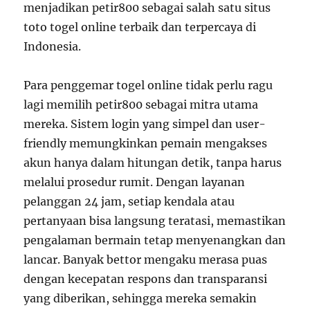
menjadikan petir800 sebagai salah satu situs
toto togel online terbaik dan terpercaya di
Indonesia.
Para penggemar togel online tidak perlu ragu
lagi memilih petir800 sebagai mitra utama
mereka. Sistem login yang simpel dan user-
friendly memungkinkan pemain mengakses
akun hanya dalam hitungan detik, tanpa harus
melalui prosedur rumit. Dengan layanan
pelanggan 24 jam, setiap kendala atau
pertanyaan bisa langsung teratasi, memastikan
pengalaman bermain tetap menyenangkan dan
lancar. Banyak bettor mengaku merasa puas
dengan kecepatan respons dan transparansi
yang diberikan, sehingga mereka semakin