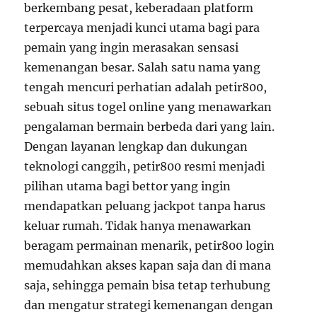
berkembang pesat, keberadaan platform
terpercaya menjadi kunci utama bagi para
pemain yang ingin merasakan sensasi
kemenangan besar. Salah satu nama yang
tengah mencuri perhatian adalah petir800,
sebuah situs togel online yang menawarkan
pengalaman bermain berbeda dari yang lain.
Dengan layanan lengkap dan dukungan
teknologi canggih, petir800 resmi menjadi
pilihan utama bagi bettor yang ingin
mendapatkan peluang jackpot tanpa harus
keluar rumah. Tidak hanya menawarkan
beragam permainan menarik, petir800 login
memudahkan akses kapan saja dan di mana
saja, sehingga pemain bisa tetap terhubung
dan mengatur strategi kemenangan dengan