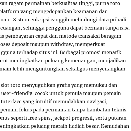
an ragam permainan berkualitas tinggi, purna toto
i platform yang mengedepankan keamanan dan
in. Sistem enkripsi canggih melindungi data pribadi
 keuangan, sehingga pengguna dapat bermain tanpa rasa
itas pembayaran cepat dan metode transaksi beragam
ses deposit maupun withdraw, memperkuat
gguna terhadap situs ini. Berbagai promosi menarik
turut meningkatkan peluang kemenangan, menjadikan
main lebih menguntungkan sekaligus menyenangkan.
, slot toto menyuguhkan grafis yang memukau dan
 user-friendly, cocok untuk pemula maupun pemain
Interface yang intuitif memudahkan navigasi,
emain fokus pada permainan tanpa hambatan teknis.
nus seperti free spins, jackpot progresif, serta putaran
eningkatkan peluang meraih hadiah besar. Kemudahan