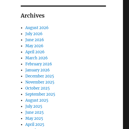
Archives
August 2026
July 2026
June 2026
May 2026
April 2026
March 2026
February 2026
January 2026
December 2025
November 2025
October 2025
September 2025
August 2025
July 2025
June 2025
May 2025
April 2025