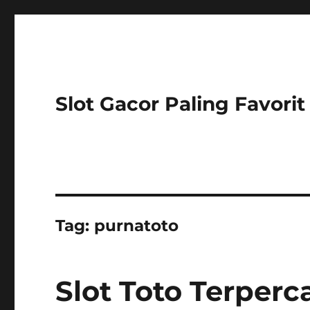
Slot Gacor Paling Favorit
Tag:
purnatoto
Slot Toto Terper