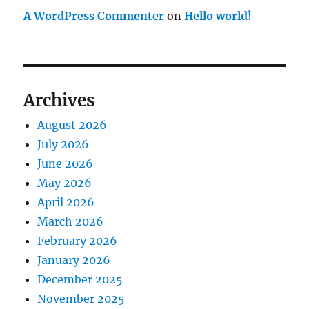
A WordPress Commenter
on
Hello world!
Archives
August 2026
July 2026
June 2026
May 2026
April 2026
March 2026
February 2026
January 2026
December 2025
November 2025