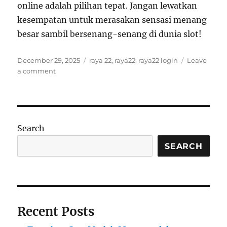
online adalah pilihan tepat. Jangan lewatkan
kesempatan untuk merasakan sensasi menang
besar sambil bersenang-senang di dunia slot!
Posted
Tags
December 29, 2025
raya 22
,
raya22
,
raya22 login
Leave
on
on
a comment
Keseruan
Tak
Terbatas
di
Dunia
Search
Slot
Online
SEARCH
yang
Menghibur
Recent Posts