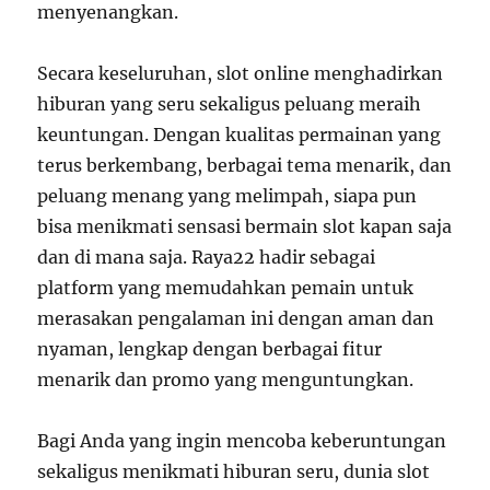
menyenangkan.
Secara keseluruhan, slot online menghadirkan
hiburan yang seru sekaligus peluang meraih
keuntungan. Dengan kualitas permainan yang
terus berkembang, berbagai tema menarik, dan
peluang menang yang melimpah, siapa pun
bisa menikmati sensasi bermain slot kapan saja
dan di mana saja. Raya22 hadir sebagai
platform yang memudahkan pemain untuk
merasakan pengalaman ini dengan aman dan
nyaman, lengkap dengan berbagai fitur
menarik dan promo yang menguntungkan.
Bagi Anda yang ingin mencoba keberuntungan
sekaligus menikmati hiburan seru, dunia slot