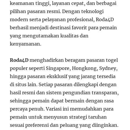
keamanan tinggi, layanan cepat, dan berbagai
pilihan pasaran resmi. Dengan teknologi
modern serta pelayanan profesional, Roda4D
berhasil menjadi destinasi favorit para pemain
yang mengutamakan kualitas dan
kenyamanan.
Roda4D
menghadirkan beragam pasaran togel
populer seperti Singapore, Hongkong, Sydney,
hingga pasaran eksklusif yang jarang tersedia
di situs lain. Setiap pasaran dilengkapi dengan
hasil resmi dan sistem pengundian transparan,
sehingga pemain dapat bermain dengan rasa
percaya penuh. Variasi ini memudahkan para
pemain untuk menyusun strategi taruhan
sesuai preferensi dan peluang yang diinginkan.