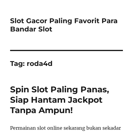
Slot Gacor Paling Favorit Para
Bandar Slot
Tag:
roda4d
Spin Slot Paling Panas,
Siap Hantam Jackpot
Tanpa Ampun!
Permainan slot online sekarang bukan sekadar