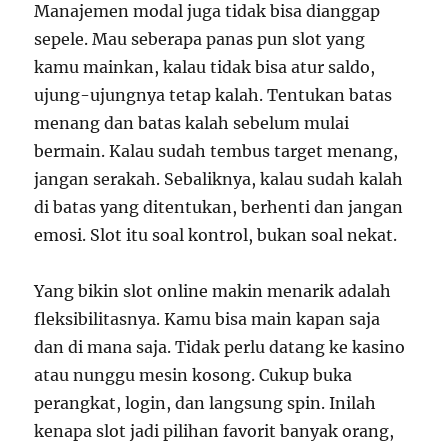
Manajemen modal juga tidak bisa dianggap
sepele. Mau seberapa panas pun slot yang
kamu mainkan, kalau tidak bisa atur saldo,
ujung-ujungnya tetap kalah. Tentukan batas
menang dan batas kalah sebelum mulai
bermain. Kalau sudah tembus target menang,
jangan serakah. Sebaliknya, kalau sudah kalah
di batas yang ditentukan, berhenti dan jangan
emosi. Slot itu soal kontrol, bukan soal nekat.
Yang bikin slot online makin menarik adalah
fleksibilitasnya. Kamu bisa main kapan saja
dan di mana saja. Tidak perlu datang ke kasino
atau nunggu mesin kosong. Cukup buka
perangkat, login, dan langsung spin. Inilah
kenapa slot jadi pilihan favorit banyak orang,