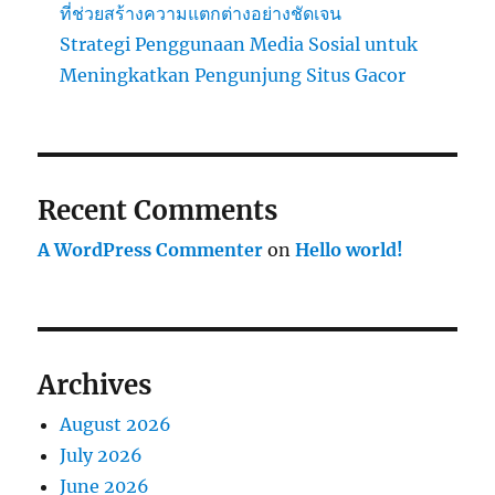
ที่ช่วยสร้างความแตกต่างอย่างชัดเจน
Strategi Penggunaan Media Sosial untuk
Meningkatkan Pengunjung Situs Gacor
Recent Comments
A WordPress Commenter
on
Hello world!
Archives
August 2026
July 2026
June 2026