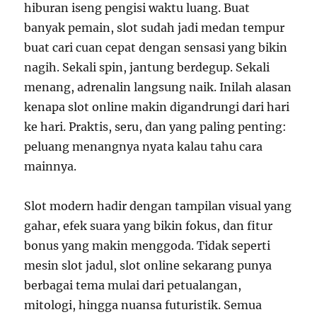
hiburan iseng pengisi waktu luang. Buat
banyak pemain, slot sudah jadi medan tempur
buat cari cuan cepat dengan sensasi yang bikin
nagih. Sekali spin, jantung berdegup. Sekali
menang, adrenalin langsung naik. Inilah alasan
kenapa slot online makin digandrungi dari hari
ke hari. Praktis, seru, dan yang paling penting:
peluang menangnya nyata kalau tahu cara
mainnya.
Slot modern hadir dengan tampilan visual yang
gahar, efek suara yang bikin fokus, dan fitur
bonus yang makin menggoda. Tidak seperti
mesin slot jadul, slot online sekarang punya
berbagai tema mulai dari petualangan,
mitologi, hingga nuansa futuristik. Semua