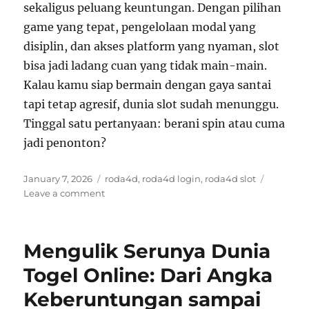
sekaligus peluang keuntungan. Dengan pilihan
game yang tepat, pengelolaan modal yang
disiplin, dan akses platform yang nyaman, slot
bisa jadi ladang cuan yang tidak main-main.
Kalau kamu siap bermain dengan gaya santai
tapi tetap agresif, dunia slot sudah menunggu.
Tinggal satu pertanyaan: berani spin atau cuma
jadi penonton?
Posted
Tags
January 7, 2026
roda4d
,
roda4d login
,
roda4d slot
on
on
Leave a comment
Spin
Slot
Paling
Mengulik Serunya Dunia
Panas,
Siap
Togel Online: Dari Angka
Hantam
Keberuntungan sampai
Jackpot
Tanpa