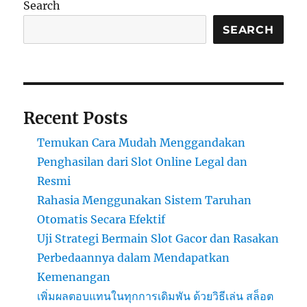
Search
dengan
Layanan
SEARCH
Cepat
dan
Aman
Recent Posts
Temukan Cara Mudah Menggandakan
Penghasilan dari Slot Online Legal dan
Resmi
Rahasia Menggunakan Sistem Taruhan
Otomatis Secara Efektif
Uji Strategi Bermain Slot Gacor dan Rasakan
Perbedaannya dalam Mendapatkan
Kemenangan
เพิ่มผลตอบแทนในทุกการเดิมพัน ด้วยวิธีเล่น สล็อต