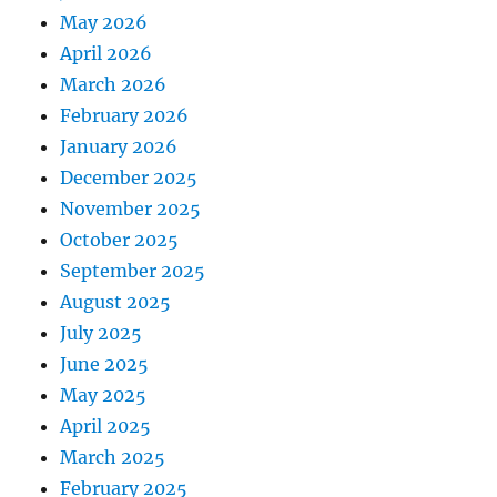
May 2026
April 2026
March 2026
February 2026
January 2026
December 2025
November 2025
October 2025
September 2025
August 2025
July 2025
June 2025
May 2025
April 2025
March 2025
February 2025