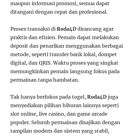
maupun informasi promosi, semua dapat
ditangani dengan cepat dan profesional.
Proses transaksi di
Roda4D
dirancang agar
praktis dan efisien. Pemain dapat melakukan
deposit dan penarikan menggunakan berbagai
metode, seperti transfer bank lokal, dompet
digital, dan QRIS. Waktu proses yang singkat
memungkinkan pemain langsung fokus pada
permainan tanpa hambatan.
Tak hanya berfokus pada togel,
Roda4D
juga
menyediakan pilihan hiburan lainnya seperti
slot online, live casino, dan game arcade
populer. Seluruh permainan disajikan dengan
tampilan modern dan sistem yang stabil,