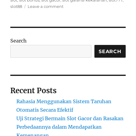
slot
,
slot bonus
,
slot gacor
,
slot garansi kekalahan
,
slot777
,
on
slot88
Leave a comment
Sensasi
Main
Tanpa
Risiko,
Cara
Search
Seru
Kenal
SEARCH
Dunia
Slot
Online
Recent Posts
Rahasia Menggunakan Sistem Taruhan
Otomatis Secara Efektif
Uji Strategi Bermain Slot Gacor dan Rasakan
Perbedaannya dalam Mendapatkan
Kemenangan