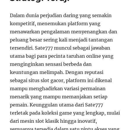
Dalam dunia perjudian daring yang semakin
kompetitif, menemukan platform yang
menawarkan pengalaman menyenangkan dan
peluang besar sering kali menjadi tantangan
tersendiri. Sate777 muncul sebagai jawaban
utama bagi para pecinta taruhan online yang
menginginkan sensasi berbeda dan
keuntungan melimpah. Dengan reputasi
sebagai situs slot gacor, platform ini dikenal
mampu menghadirkan variasi permainan
menarik yang mampu memanjakan setiap
pemain. Keunggulan utama dari Sate777
terletak pada koleksi game yang lengkap, mulai
dari mesin slot klasik hingga inovatif,
semuanya tersedia dalam satu pintu akses yang