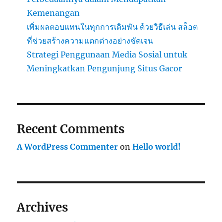
Kemenangan
เพิ่มผลตอบแทนในทุกการเดิมพัน ด้วยวิธีเล่น สล็อต
ที่ช่วยสร้างความแตกต่างอย่างชัดเจน
Strategi Penggunaan Media Sosial untuk
Meningkatkan Pengunjung Situs Gacor
Recent Comments
A WordPress Commenter
on
Hello world!
Archives