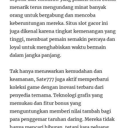
menarik terus mengundang minat banyak
orang untuk bergabung dan mencoba
keberuntungan mereka. Situs slot gacor ini
juga dikenal karena tingkat kemenangan yang
tinggi, membuat pemain semakin percaya dan
loyal untuk menghabiskan waktu bermain
dalam jangka panjang.
Tak hanya menawarkan kemudahan dan
keamanan, Sate777 juga aktif memperbarui
koleksi game dengan inovasi terbaru dari
penyedia ternama. Teknologi grafis yang
memukau dan fitur bonus yang
menguntungkan memberi nilai tambah bagi
para penggemar taruhan daring. Mereka tidak
hanya mencari hiburan, tetapi juga peluang