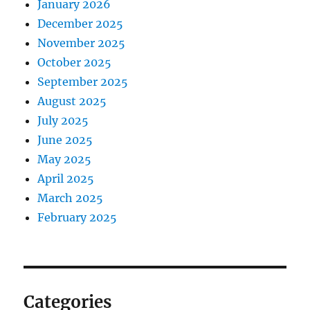
January 2026
December 2025
November 2025
October 2025
September 2025
August 2025
July 2025
June 2025
May 2025
April 2025
March 2025
February 2025
Categories