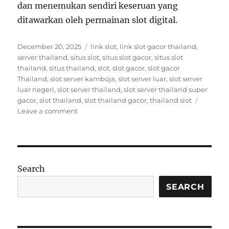
dan menemukan sendiri keseruan yang
ditawarkan oleh permainan slot digital.
Posted
Tags
December 20, 2025
link slot
,
link slot gacor thailand
,
on
server thailand
,
situs slot
,
situs slot gacor
,
situs slot
thailand
,
situs thailand
,
slot
,
slot gacor
,
slot gacor
Thailand
,
slot server kamboja
,
slot server luar
,
slot server
luar negeri
,
slot server thailand
,
slot server thailand super
gacor
,
slot thailand
,
slot thailand gacor
,
thailand slot
on
Leave a comment
Nikmati
Sensasi
Menang
Besar
dengan
Search
Permainan
Slot
SEARCH
Online