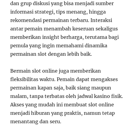
dan grup diskusi yang bisa menjadi sumber
informasi strategi, tips menang, hingga
rekomendasi permainan terbaru. Interaksi
antar pemain menambah keseruan sekaligus
memberikan insight berharga, terutama bagi
pemula yang ingin memahami dinamika
permainan slot dengan lebih baik.
Bermain slot online juga memberikan
fleksibilitas waktu. Pemain dapat mengakses
permainan kapan saja, baik siang maupun
malam, tanpa terbatas oleh jadwal kasino fisik.
Akses yang mudah ini membuat slot online
menjadi hiburan yang praktis, namun tetap
menantang dan seru.