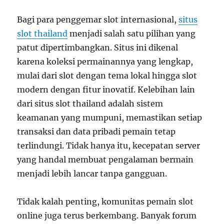
Bagi para penggemar slot internasional,
situs
slot thailand
menjadi salah satu pilihan yang
patut dipertimbangkan. Situs ini dikenal
karena koleksi permainannya yang lengkap,
mulai dari slot dengan tema lokal hingga slot
modern dengan fitur inovatif. Kelebihan lain
dari situs slot thailand adalah sistem
keamanan yang mumpuni, memastikan setiap
transaksi dan data pribadi pemain tetap
terlindungi. Tidak hanya itu, kecepatan server
yang handal membuat pengalaman bermain
menjadi lebih lancar tanpa gangguan.
Tidak kalah penting, komunitas pemain slot
online juga terus berkembang. Banyak forum