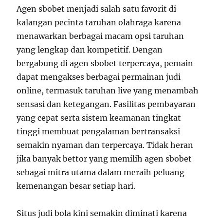
Agen sbobet menjadi salah satu favorit di
kalangan pecinta taruhan olahraga karena
menawarkan berbagai macam opsi taruhan
yang lengkap dan kompetitif. Dengan
bergabung di agen sbobet terpercaya, pemain
dapat mengakses berbagai permainan judi
online, termasuk taruhan live yang menambah
sensasi dan ketegangan. Fasilitas pembayaran
yang cepat serta sistem keamanan tingkat
tinggi membuat pengalaman bertransaksi
semakin nyaman dan terpercaya. Tidak heran
jika banyak bettor yang memilih agen sbobet
sebagai mitra utama dalam meraih peluang
kemenangan besar setiap hari.
Situs judi bola kini semakin diminati karena