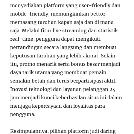
menyediakan platform yang user-friendly dan
mobile-friendly, memungkinkan bettor
memasang taruhan kapan saja dan di mana
saja. Melalui fitur live streaming dan statistik
real-time, pengguna dapat mengikuti
pertandingan secara langsung dan membuat
keputusan taruhan yang lebih akurat. Selain
itu, promo menarik serta bonus besar menjadi
daya tarik utama yang membuat pemain
semakin betah dan terus berpartisipasi aktif.
Inovasi teknologi dan layanan pelanggan 24
jam menjadi kunci keberhasilan situs ini dalam
menjaga kepercayaan dan loyalitas para
pengguna.
Kesimpulannya, pilihan platform judi daring