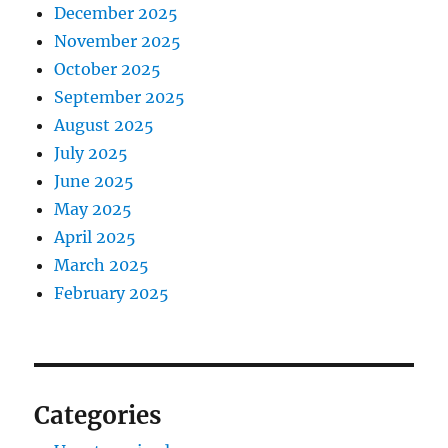
December 2025
November 2025
October 2025
September 2025
August 2025
July 2025
June 2025
May 2025
April 2025
March 2025
February 2025
Categories