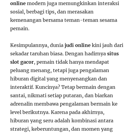
online
modern juga memungkinkan interaksi
sosial, berbagi tips, dan merasakan
kemenangan bersama teman-teman sesama
pemain.
Kesimpulannya, dunia
judi online
kini jauh dari
sekadar taruhan biasa. Dengan hadirnya
situs
slot gacor
, pemain tidak hanya mendapat
peluang menang, tetapi juga pengalaman
hiburan digital yang menyenangkan dan
interaktif. Kuncinya? Tetap bermain dengan
santai, nikmati setiap putaran, dan biarkan
adrenalin membawa pengalaman bermain ke
level berikutnya. Karena pada akhirnya,
hiburan yang seru adalah kombinasi antara
strategi, keberuntungan, dan momen yang