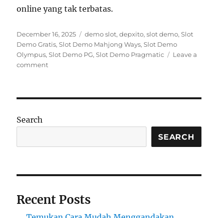
online yang tak terbatas.
Posted
Tags
December 16, 2025
demo slot
,
depxito
,
slot demo
,
Slot
on
Demo Gratis
,
Slot Demo Mahjong Ways
,
Slot Demo
Olympus
,
Slot Demo PG
,
Slot Demo Pragmatic
Leave a
on
comment
Nikmati
Keseruan
Main
Slot
Online
Search
Tanpa
Batas
SEARCH
dan
Raih
Kemenangan
Seru
Recent Posts
Temukan Cara Mudah Menggandakan