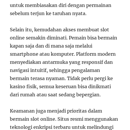
untuk membiasakan diri dengan permainan
sebelum terjun ke taruhan nyata.
Selain itu, kemudahan akses membuat slot
online semakin diminati. Pemain bisa bermain
kapan saja dan di mana saja melalui
smartphone atau komputer. Platform modern
menyediakan antarmuka yang responsif dan
navigasi intuitif, sehingga pengalaman
bermain terasa nyaman. Tidak perlu pergi ke
kasino fisik, semua keseruan bisa dinikmati
dari rumah atau saat sedang bepergian.
Keamanan juga menjadi prioritas dalam
bermain slot online. Situs resmi menggunakan
teknologi enkripsi terbaru untuk melindungi