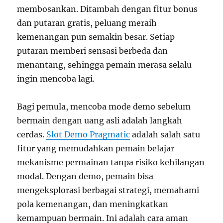
membosankan. Ditambah dengan fitur bonus
dan putaran gratis, peluang meraih
kemenangan pun semakin besar. Setiap
putaran memberi sensasi berbeda dan
menantang, sehingga pemain merasa selalu
ingin mencoba lagi.
Bagi pemula, mencoba mode demo sebelum
bermain dengan uang asli adalah langkah
cerdas.
Slot Demo Pragmatic
adalah salah satu
fitur yang memudahkan pemain belajar
mekanisme permainan tanpa risiko kehilangan
modal. Dengan demo, pemain bisa
mengeksplorasi berbagai strategi, memahami
pola kemenangan, dan meningkatkan
kemampuan bermain. Ini adalah cara aman