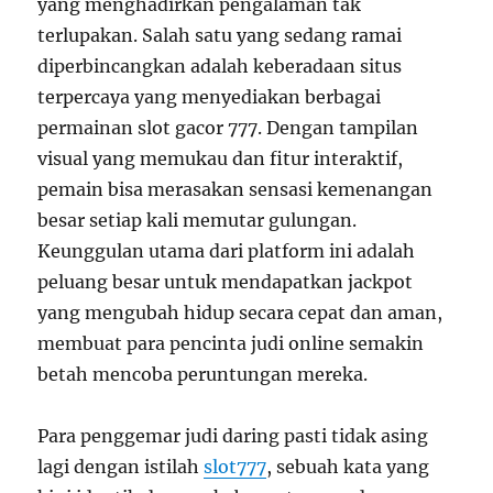
yang menghadirkan pengalaman tak
terlupakan. Salah satu yang sedang ramai
diperbincangkan adalah keberadaan situs
terpercaya yang menyediakan berbagai
permainan slot gacor 777. Dengan tampilan
visual yang memukau dan fitur interaktif,
pemain bisa merasakan sensasi kemenangan
besar setiap kali memutar gulungan.
Keunggulan utama dari platform ini adalah
peluang besar untuk mendapatkan jackpot
yang mengubah hidup secara cepat dan aman,
membuat para pencinta judi online semakin
betah mencoba peruntungan mereka.
Para penggemar judi daring pasti tidak asing
lagi dengan istilah
slot777
, sebuah kata yang