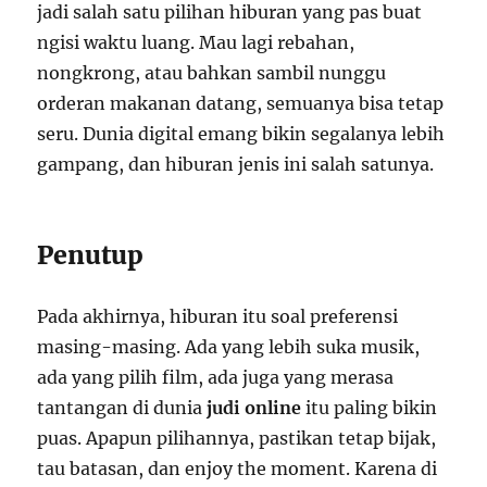
jadi salah satu pilihan hiburan yang pas buat
ngisi waktu luang. Mau lagi rebahan,
nongkrong, atau bahkan sambil nunggu
orderan makanan datang, semuanya bisa tetap
seru. Dunia digital emang bikin segalanya lebih
gampang, dan hiburan jenis ini salah satunya.
Penutup
Pada akhirnya, hiburan itu soal preferensi
masing-masing. Ada yang lebih suka musik,
ada yang pilih film, ada juga yang merasa
tantangan di dunia
judi online
itu paling bikin
puas. Apapun pilihannya, pastikan tetap bijak,
tau batasan, dan enjoy the moment. Karena di