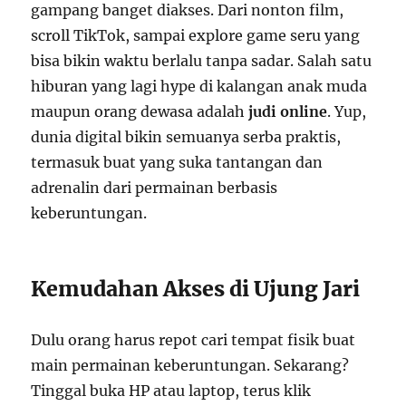
gampang banget diakses. Dari nonton film,
scroll TikTok, sampai explore game seru yang
bisa bikin waktu berlalu tanpa sadar. Salah satu
hiburan yang lagi hype di kalangan anak muda
maupun orang dewasa adalah
judi online
. Yup,
dunia digital bikin semuanya serba praktis,
termasuk buat yang suka tantangan dan
adrenalin dari permainan berbasis
keberuntungan.
Kemudahan Akses di Ujung Jari
Dulu orang harus repot cari tempat fisik buat
main permainan keberuntungan. Sekarang?
Tinggal buka HP atau laptop, terus klik