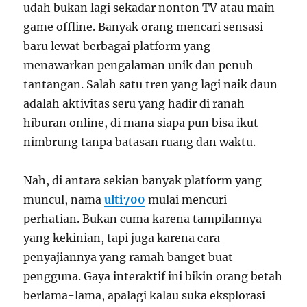
udah bukan lagi sekadar nonton TV atau main
game offline. Banyak orang mencari sensasi
baru lewat berbagai platform yang
menawarkan pengalaman unik dan penuh
tantangan. Salah satu tren yang lagi naik daun
adalah aktivitas seru yang hadir di ranah
hiburan online, di mana siapa pun bisa ikut
nimbrung tanpa batasan ruang dan waktu.
Nah, di antara sekian banyak platform yang
muncul, nama
ulti700
mulai mencuri
perhatian. Bukan cuma karena tampilannya
yang kekinian, tapi juga karena cara
penyajiannya yang ramah banget buat
pengguna. Gaya interaktif ini bikin orang betah
berlama-lama, apalagi kalau suka eksplorasi