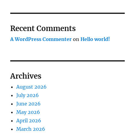
Recent Comments
A WordPress Commenter
on
Hello world!
Archives
August 2026
July 2026
June 2026
May 2026
April 2026
March 2026