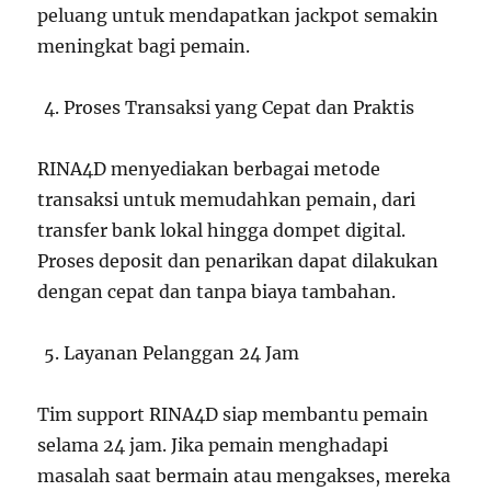
peluang untuk mendapatkan jackpot semakin
meningkat bagi pemain.
Proses Transaksi yang Cepat dan Praktis
RINA4D menyediakan berbagai metode
transaksi untuk memudahkan pemain, dari
transfer bank lokal hingga dompet digital.
Proses deposit dan penarikan dapat dilakukan
dengan cepat dan tanpa biaya tambahan.
Layanan Pelanggan 24 Jam
Tim support RINA4D siap membantu pemain
selama 24 jam. Jika pemain menghadapi
masalah saat bermain atau mengakses, mereka