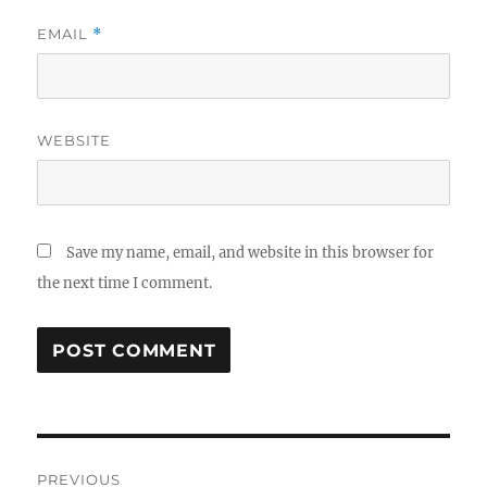
EMAIL
*
WEBSITE
Save my name, email, and website in this browser for
the next time I comment.
Post
PREVIOUS