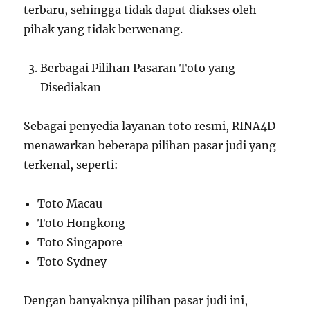
terbaru, sehingga tidak dapat diakses oleh
pihak yang tidak berwenang.
Berbagai Pilihan Pasaran Toto yang
Disediakan
Sebagai penyedia layanan toto resmi, RINA4D
menawarkan beberapa pilihan pasar judi yang
terkenal, seperti:
Toto Macau
Toto Hongkong
Toto Singapore
Toto Sydney
Dengan banyaknya pilihan pasar judi ini,