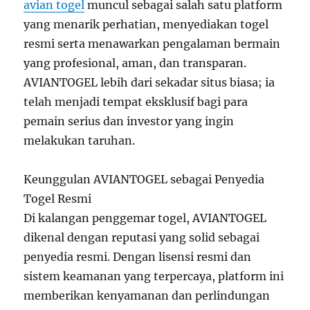
avian togel
muncul sebagai salah satu platform
yang menarik perhatian, menyediakan togel
resmi serta menawarkan pengalaman bermain
yang profesional, aman, dan transparan.
AVIANTOGEL lebih dari sekadar situs biasa; ia
telah menjadi tempat eksklusif bagi para
pemain serius dan investor yang ingin
melakukan taruhan.
Keunggulan AVIANTOGEL sebagai Penyedia
Togel Resmi
Di kalangan penggemar togel, AVIANTOGEL
dikenal dengan reputasi yang solid sebagai
penyedia resmi. Dengan lisensi resmi dan
sistem keamanan yang terpercaya, platform ini
memberikan kenyamanan dan perlindungan