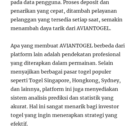
pada data pengguna. Proses deposit dan
penarikan yang cepat, ditambah pelayanan
pelanggan yang tersedia setiap saat, semakin
menambah daya tarik dari AVIANTOGEL.
Apa yang membuat AVIANTOGEL berbeda dari
platform lain adalah pendekatan profesional
yang diterapkan dalam permainan. Selain
menyajikan berbagai pasar togel populer
seperti Togel Singapore, Hongkong, Sydney,
dan lainnya, platform ini juga menyediakan
sistem analisis prediksi dan statistik yang
akurat. Hal ini sangat menarik bagi investor
togel yang ingin menerapkan strategi yang
efektif.