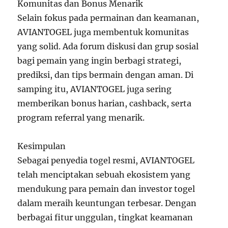
Komunitas dan Bonus Menarik
Selain fokus pada permainan dan keamanan,
AVIANTOGEL juga membentuk komunitas
yang solid. Ada forum diskusi dan grup sosial
bagi pemain yang ingin berbagi strategi,
prediksi, dan tips bermain dengan aman. Di
samping itu, AVIANTOGEL juga sering
memberikan bonus harian, cashback, serta
program referral yang menarik.
Kesimpulan
Sebagai penyedia togel resmi, AVIANTOGEL
telah menciptakan sebuah ekosistem yang
mendukung para pemain dan investor togel
dalam meraih keuntungan terbesar. Dengan
berbagai fitur unggulan, tingkat keamanan