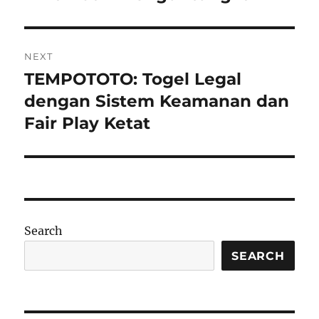
NEXT
TEMPOTOTO: Togel Legal
Next
post:
dengan Sistem Keamanan dan
Fair Play Ketat
Search
SEARCH