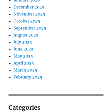
January 2026
December 2025
November 2025
October 2025
September 2025
August 2025
July 2025
June 2025
May 2025
April 2025
March 2025
February 2025
Categories