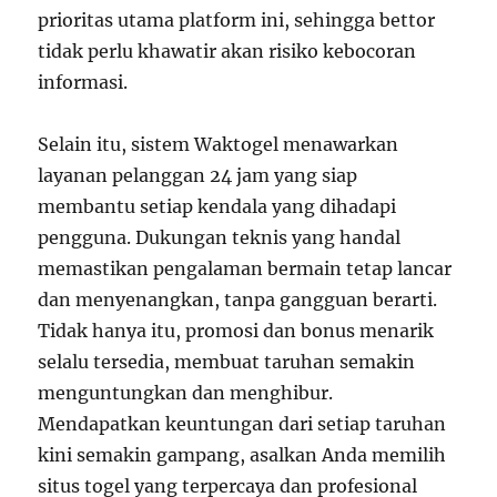
prioritas utama platform ini, sehingga bettor
tidak perlu khawatir akan risiko kebocoran
informasi.
Selain itu, sistem Waktogel menawarkan
layanan pelanggan 24 jam yang siap
membantu setiap kendala yang dihadapi
pengguna. Dukungan teknis yang handal
memastikan pengalaman bermain tetap lancar
dan menyenangkan, tanpa gangguan berarti.
Tidak hanya itu, promosi dan bonus menarik
selalu tersedia, membuat taruhan semakin
menguntungkan dan menghibur.
Mendapatkan keuntungan dari setiap taruhan
kini semakin gampang, asalkan Anda memilih
situs togel yang terpercaya dan profesional