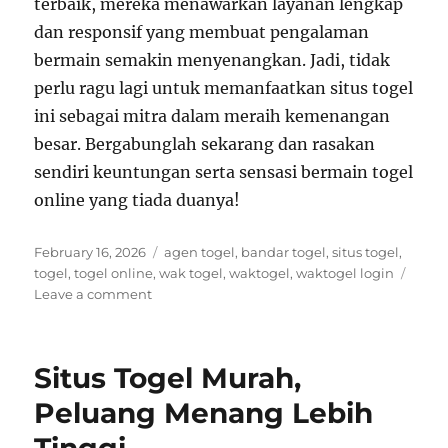
terbaik, mereka menawarkan layanan lengkap
dan responsif yang membuat pengalaman
bermain semakin menyenangkan. Jadi, tidak
perlu ragu lagi untuk memanfaatkan situs togel
ini sebagai mitra dalam meraih kemenangan
besar. Bergabunglah sekarang dan rasakan
sendiri keuntungan serta sensasi bermain togel
online yang tiada duanya!
Posted
Tags
February 16, 2026
agen togel
,
bandar togel
,
situs togel
,
on
togel
,
togel online
,
wak togel
,
waktogel
,
waktogel login
on
Leave a comment
Bandar
Togel
Online
Situs Togel Murah,
dengan
Proses
Peluang Menang Lebih
Transaksi
Mudah