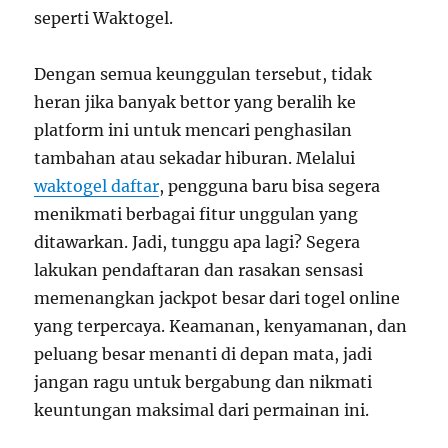
seperti Waktogel.
Dengan semua keunggulan tersebut, tidak
heran jika banyak bettor yang beralih ke
platform ini untuk mencari penghasilan
tambahan atau sekadar hiburan. Melalui
waktogel daftar
, pengguna baru bisa segera
menikmati berbagai fitur unggulan yang
ditawarkan. Jadi, tunggu apa lagi? Segera
lakukan pendaftaran dan rasakan sensasi
memenangkan jackpot besar dari togel online
yang terpercaya. Keamanan, kenyamanan, dan
peluang besar menanti di depan mata, jadi
jangan ragu untuk bergabung dan nikmati
keuntungan maksimal dari permainan ini.