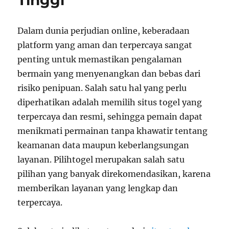
Tinggi
Dalam dunia perjudian online, keberadaan
platform yang aman dan terpercaya sangat
penting untuk memastikan pengalaman
bermain yang menyenangkan dan bebas dari
risiko penipuan. Salah satu hal yang perlu
diperhatikan adalah memilih situs togel yang
terpercaya dan resmi, sehingga pemain dapat
menikmati permainan tanpa khawatir tentang
keamanan data maupun keberlangsungan
layanan. Pilihtogel merupakan salah satu
pilihan yang banyak direkomendasikan, karena
memberikan layanan yang lengkap dan
terpercaya.