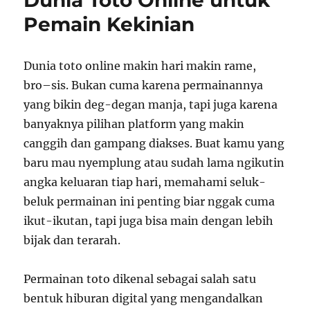
Dunia Toto Online untuk
Dipakai
Pemain Kekinian
Pemain
Baru
dan
Lama
Dunia toto online makin hari makin rame,
bro–sis. Bukan cuma karena permainannya
yang bikin deg-degan manja, tapi juga karena
banyaknya pilihan platform yang makin
canggih dan gampang diakses. Buat kamu yang
baru mau nyemplung atau sudah lama ngikutin
angka keluaran tiap hari, memahami seluk-
beluk permainan ini penting biar nggak cuma
ikut-ikutan, tapi juga bisa main dengan lebih
bijak dan terarah.
Permainan toto dikenal sebagai salah satu
bentuk hiburan digital yang mengandalkan