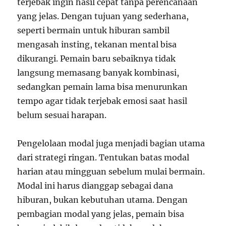
terjebak ingin hasil cepat tanpa perencanaan
yang jelas. Dengan tujuan yang sederhana,
seperti bermain untuk hiburan sambil
mengasah insting, tekanan mental bisa
dikurangi. Pemain baru sebaiknya tidak
langsung memasang banyak kombinasi,
sedangkan pemain lama bisa menurunkan
tempo agar tidak terjebak emosi saat hasil
belum sesuai harapan.
Pengelolaan modal juga menjadi bagian utama
dari strategi ringan. Tentukan batas modal
harian atau mingguan sebelum mulai bermain.
Modal ini harus dianggap sebagai dana
hiburan, bukan kebutuhan utama. Dengan
pembagian modal yang jelas, pemain bisa