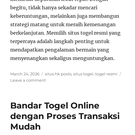
begitu, tidak hanya sekadar mencari
keberuntungan, melainkan juga membangun
strategi matang untuk meraih kemenangan
berkelanjutan. Memilih situs togel resmi yang
terpercaya adalah langkah penting untuk
mendapatkan pengalaman bermain yang
menyenangkan sekaligus menguntungkan.
Posted
Tags
March 24, 2026
situs hk pools
,
situs togel
,
togel resmi
on
on
Leave a comment
Akselerasi
Kemenangan
Anda
Bandar Togel Online
di
Situs
dengan Proses Transaksi
Togel
Mudah
Resmi
Terpercaya