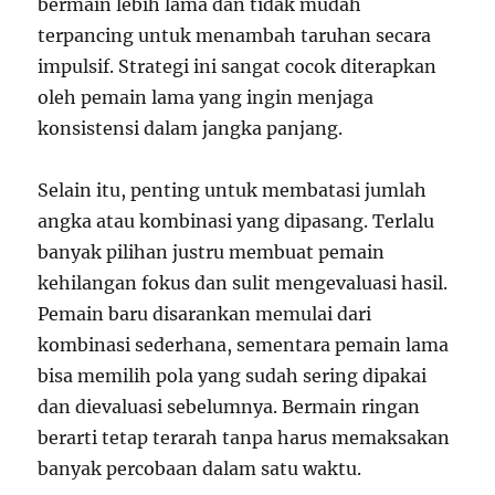
bermain lebih lama dan tidak mudah
terpancing untuk menambah taruhan secara
impulsif. Strategi ini sangat cocok diterapkan
oleh pemain lama yang ingin menjaga
konsistensi dalam jangka panjang.
Selain itu, penting untuk membatasi jumlah
angka atau kombinasi yang dipasang. Terlalu
banyak pilihan justru membuat pemain
kehilangan fokus dan sulit mengevaluasi hasil.
Pemain baru disarankan memulai dari
kombinasi sederhana, sementara pemain lama
bisa memilih pola yang sudah sering dipakai
dan dievaluasi sebelumnya. Bermain ringan
berarti tetap terarah tanpa harus memaksakan
banyak percobaan dalam satu waktu.