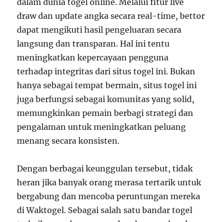
dalam dunia togel online. Melalui fitur live
draw dan update angka secara real-time, bettor
dapat mengikuti hasil pengeluaran secara
langsung dan transparan. Hal ini tentu
meningkatkan kepercayaan pengguna
terhadap integritas dari situs togel ini. Bukan
hanya sebagai tempat bermain, situs togel ini
juga berfungsi sebagai komunitas yang solid,
memungkinkan pemain berbagi strategi dan
pengalaman untuk meningkatkan peluang
menang secara konsisten.
Dengan berbagai keunggulan tersebut, tidak
heran jika banyak orang merasa tertarik untuk
bergabung dan mencoba peruntungan mereka
di Waktogel. Sebagai salah satu bandar togel