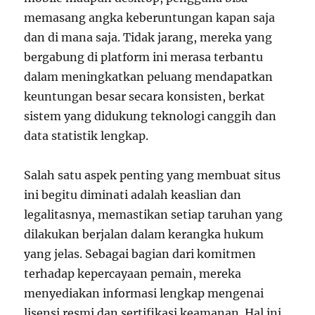
memasang angka keberuntungan kapan saja
dan di mana saja. Tidak jarang, mereka yang
bergabung di platform ini merasa terbantu
dalam meningkatkan peluang mendapatkan
keuntungan besar secara konsisten, berkat
sistem yang didukung teknologi canggih dan
data statistik lengkap.
Salah satu aspek penting yang membuat situs
ini begitu diminati adalah keaslian dan
legalitasnya, memastikan setiap taruhan yang
dilakukan berjalan dalam kerangka hukum
yang jelas. Sebagai bagian dari komitmen
terhadap kepercayaan pemain, mereka
menyediakan informasi lengkap mengenai
lisensi resmi dan sertifikasi keamanan. Hal ini