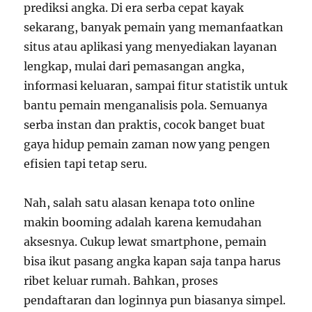
prediksi angka. Di era serba cepat kayak
sekarang, banyak pemain yang memanfaatkan
situs atau aplikasi yang menyediakan layanan
lengkap, mulai dari pemasangan angka,
informasi keluaran, sampai fitur statistik untuk
bantu pemain menganalisis pola. Semuanya
serba instan dan praktis, cocok banget buat
gaya hidup pemain zaman now yang pengen
efisien tapi tetap seru.
Nah, salah satu alasan kenapa toto online
makin booming adalah karena kemudahan
aksesnya. Cukup lewat smartphone, pemain
bisa ikut pasang angka kapan saja tanpa harus
ribet keluar rumah. Bahkan, proses
pendaftaran dan loginnya pun biasanya simpel.