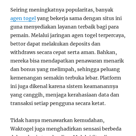
Seiring meningkatnya popularitas, banyak
agen togel
yang bekerja sama dengan situs ini
guna menyediakan layanan terbaik bagi para
pemain. Melalui jaringan agen togel terpercaya,
bettor dapat melakukan deposits dan
withdraws secara cepat serta aman. Bahkan,
mereka bisa mendapatkan penawaran menarik
dan bonus yang melimpah, sehingga peluang
kemenangan semakin terbuka lebar. Platform
ini juga dikenal karena sistem keamanannya
yang canggih, menjaga kerahasiaan data dan
transaksi setiap pengguna secara ketat.
Tidak hanya menawarkan kemudahan,
Waktogel juga menghadirkan sensasi berbeda