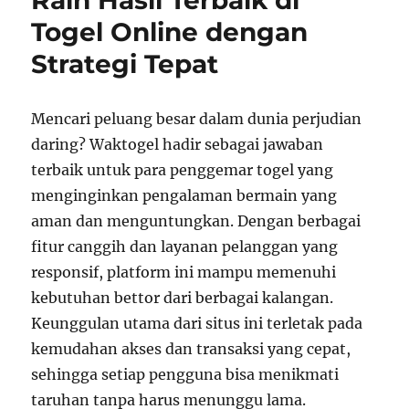
Raih Hasil Terbaik di
di
Togel Online dengan
Situs
Strategi Tepat
Toto
Resmi
dan
Terpercaya
Mencari peluang besar dalam dunia perjudian
daring? Waktogel hadir sebagai jawaban
terbaik untuk para penggemar togel yang
menginginkan pengalaman bermain yang
aman dan menguntungkan. Dengan berbagai
fitur canggih dan layanan pelanggan yang
responsif, platform ini mampu memenuhi
kebutuhan bettor dari berbagai kalangan.
Keunggulan utama dari situs ini terletak pada
kemudahan akses dan transaksi yang cepat,
sehingga setiap pengguna bisa menikmati
taruhan tanpa harus menunggu lama.