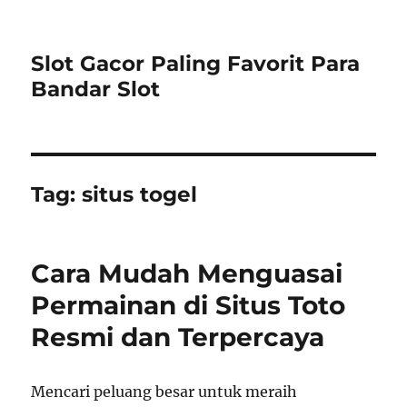
Slot Gacor Paling Favorit Para
Bandar Slot
Tag:
situs togel
Cara Mudah Menguasai
Permainan di Situs Toto
Resmi dan Terpercaya
Mencari peluang besar untuk meraih