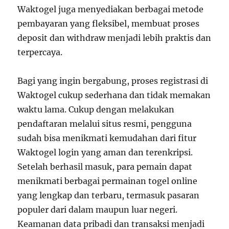
Waktogel juga menyediakan berbagai metode
pembayaran yang fleksibel, membuat proses
deposit dan withdraw menjadi lebih praktis dan
terpercaya.
Bagi yang ingin bergabung, proses registrasi di
Waktogel cukup sederhana dan tidak memakan
waktu lama. Cukup dengan melakukan
pendaftaran melalui situs resmi, pengguna
sudah bisa menikmati kemudahan dari fitur
Waktogel login yang aman dan terenkripsi.
Setelah berhasil masuk, para pemain dapat
menikmati berbagai permainan togel online
yang lengkap dan terbaru, termasuk pasaran
populer dari dalam maupun luar negeri.
Keamanan data pribadi dan transaksi menjadi