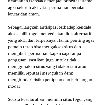
Keamanan transaksi menjadi prioritas utama
agar seluruh aktivitas permainan berjalan
lancar dan aman.
Sebagai langkah antisipasi terhadap kendala
akses, pilihtogel menyediakan link alternatif
yang aktif dan terpercaya. Hal ini penting agar
pemain tetap bisa mengakses situs dan
mengikuti permainan kapan saja tanpa
gangguan. Pastikan juga untuk tidak
menggunakan situs yang tidak resmi atau
memiliki reputasi meragukan demi
menghindari risiko penipuan dan kehilangan
modal.
Secara keseluruhan, memilih situs togel yang