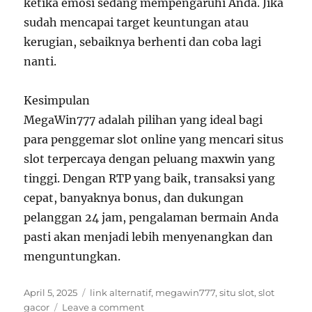
ketika emosi sedang mempengaruhi Anda. Jika
sudah mencapai target keuntungan atau
kerugian, sebaiknya berhenti dan coba lagi
nanti.
Kesimpulan
MegaWin777 adalah pilihan yang ideal bagi
para penggemar slot online yang mencari situs
slot terpercaya dengan peluang maxwin yang
tinggi. Dengan RTP yang baik, transaksi yang
cepat, banyaknya bonus, dan dukungan
pelanggan 24 jam, pengalaman bermain Anda
pasti akan menjadi lebih menyenangkan dan
menguntungkan.
Posted
Tags
April 5, 2025
link alternatif
,
megawin777
,
situ slot
,
slot
on
on
gacor
Leave a comment