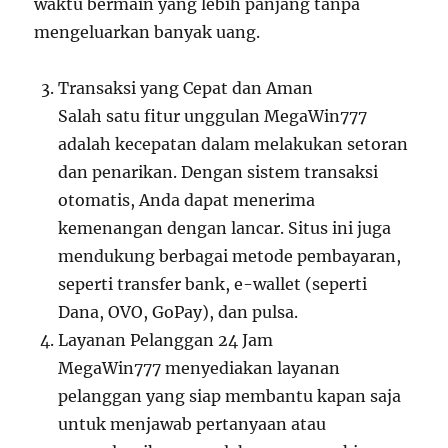
waktu bermain yang lebih panjang tanpa
mengeluarkan banyak uang.
Transaksi yang Cepat dan Aman
Salah satu fitur unggulan MegaWin777
adalah kecepatan dalam melakukan setoran
dan penarikan. Dengan sistem transaksi
otomatis, Anda dapat menerima
kemenangan dengan lancar. Situs ini juga
mendukung berbagai metode pembayaran,
seperti transfer bank, e-wallet (seperti
Dana, OVO, GoPay), dan pulsa.
Layanan Pelanggan 24 Jam
MegaWin777 menyediakan layanan
pelanggan yang siap membantu kapan saja
untuk menjawab pertanyaan atau