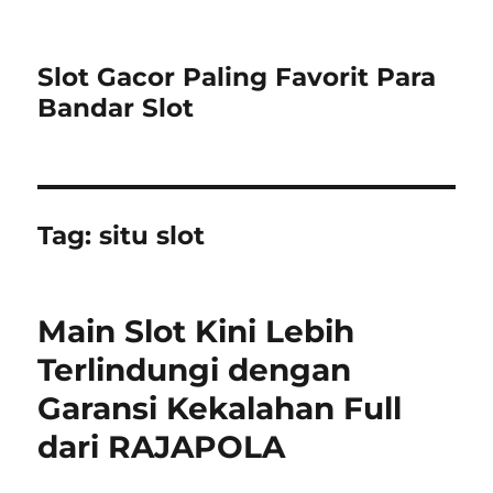
Slot Gacor Paling Favorit Para
Bandar Slot
Tag:
situ slot
Main Slot Kini Lebih
Terlindungi dengan
Garansi Kekalahan Full
dari RAJAPOLA