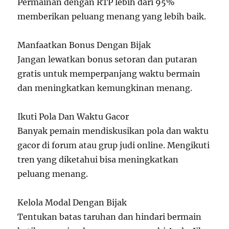
Permainan dengan RTP lebih dari 95%
memberikan peluang menang yang lebih baik.
Manfaatkan Bonus Dengan Bijak
Jangan lewatkan bonus setoran dan putaran
gratis untuk memperpanjang waktu bermain
dan meningkatkan kemungkinan menang.
Ikuti Pola Dan Waktu Gacor
Banyak pemain mendiskusikan pola dan waktu
gacor di forum atau grup judi online. Mengikuti
tren yang diketahui bisa meningkatkan
peluang menang.
Kelola Modal Dengan Bijak
Tentukan batas taruhan dan hindari bermain