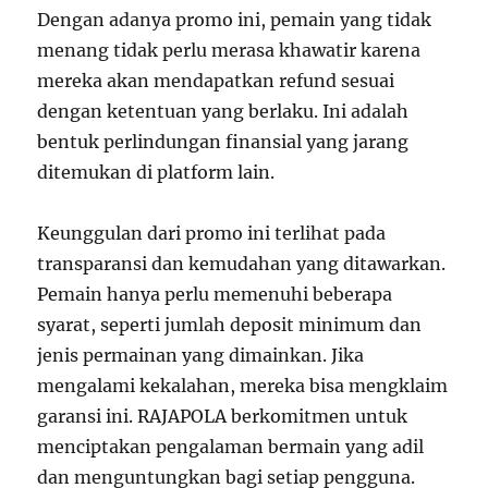
Dengan adanya promo ini, pemain yang tidak
menang tidak perlu merasa khawatir karena
mereka akan mendapatkan refund sesuai
dengan ketentuan yang berlaku. Ini adalah
bentuk perlindungan finansial yang jarang
ditemukan di platform lain.
Keunggulan dari promo ini terlihat pada
transparansi dan kemudahan yang ditawarkan.
Pemain hanya perlu memenuhi beberapa
syarat, seperti jumlah deposit minimum dan
jenis permainan yang dimainkan. Jika
mengalami kekalahan, mereka bisa mengklaim
garansi ini. RAJAPOLA berkomitmen untuk
menciptakan pengalaman bermain yang adil
dan menguntungkan bagi setiap pengguna.