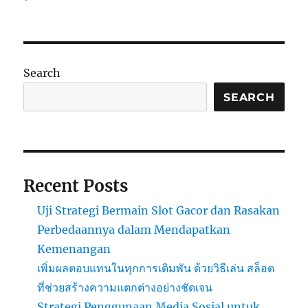
Situs
Slot
Megawin777,
Tempatnya
Pecinta
Search
Slot
Mendapatkan
SEARCH
Jackpot
Besar
Recent Posts
Uji Strategi Bermain Slot Gacor dan Rasakan
Perbedaannya dalam Mendapatkan
Kemenangan
เพิ่มผลตอบแทนในทุกการเดิมพัน ด้วยวิธีเล่น สล็อต
ที่ช่วยสร้างความแตกต่างอย่างชัดเจน
Strategi Penggunaan Media Sosial untuk