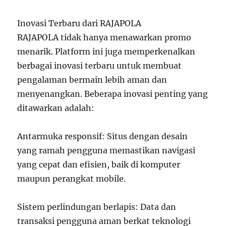
Inovasi Terbaru dari RAJAPOLA
RAJAPOLA tidak hanya menawarkan promo
menarik. Platform ini juga memperkenalkan
berbagai inovasi terbaru untuk membuat
pengalaman bermain lebih aman dan
menyenangkan. Beberapa inovasi penting yang
ditawarkan adalah:
Antarmuka responsif: Situs dengan desain
yang ramah pengguna memastikan navigasi
yang cepat dan efisien, baik di komputer
maupun perangkat mobile.
Sistem perlindungan berlapis: Data dan
transaksi pengguna aman berkat teknologi