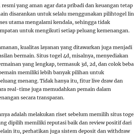
 resmi yang aman agar data pribadi dan keuangan tetap
main disarankan untuk selalu menggunakan pilihtogel li
akses utama mengalami kendala, sehingga tidak
empatan untuk mengikuti setiap peluang kemenangan.
eamanan, kualitas layanan yang ditawarkan juga menjadi
silan bermain. Situs togel 4d, misalnya, menyediakan
permainan yang lengkap, termasuk 3d, 2d, dan colok beba
pemain memiliki lebih banyak pilihan untuk
luang menang. Tidak hanya itu, fitur live draw dan
cara real-time juga memudahkan pemain dalam
angan secara transparan.
nnya adalah melakukan riset sebelum memilih situs togel
ang dipilih memiliki reputasi baik dan review positif dari
elain itu, perhatikan juga sistem deposit dan withdraw