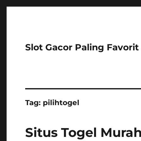
Slot Gacor Paling Favorit
Tag:
pilihtogel
Situs Togel Mura