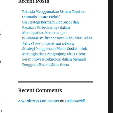
Recent Posts
Rahasia Menggunakan Sistem Taruhan
Otomatis Secara Efektif
Uji Strategi Bermain Slot Gacor dan
Rasakan Perbedaannya dalam
g
Mendapatkan Kemenangan
เพิ่มผลตอบแทนในทุกการเดิมพัน ด้วยวิธีเล่น สล็อต
ที่ช่วยสร้างความแตกต่างอย่างชัดเจน
Strategi Penggunaan Media Sosial untuk
Meningkatkan Pengunjung Situs Gacor
Peran Inovasi Teknologi dalam Menarik
n
Pengguna Baru di Situs Gacor
Recent Comments
A WordPress Commenter
on
Hello world!
i
n