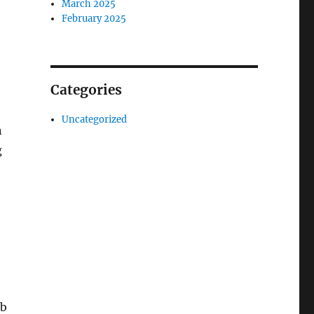
March 2025
February 2025
Categories
Uncategorized
n
g
ab