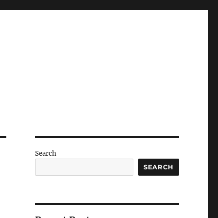
Search
SEARCH