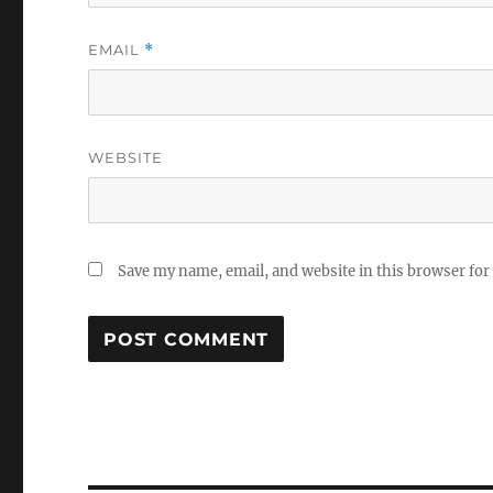
EMAIL
*
WEBSITE
Save my name, email, and website in this browser for