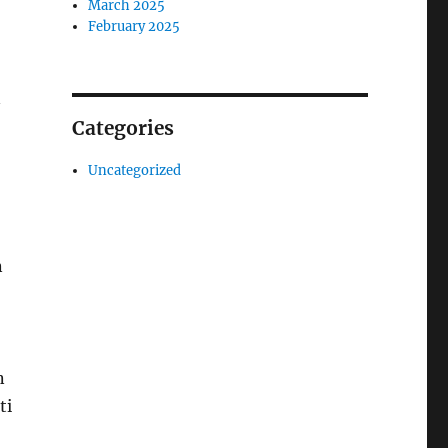
March 2025
February 2025
n
Categories
Uncategorized
n
n
ti