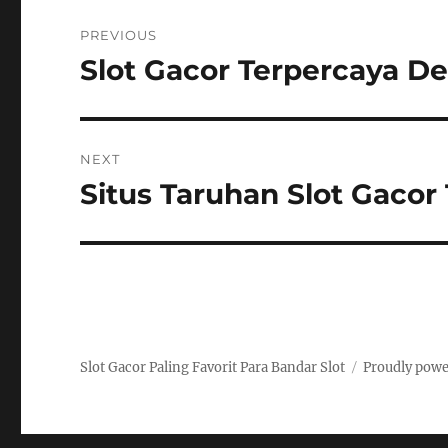
Post
PREVIOUS
navigation
Slot Gacor Terpercaya D
Previous
post:
NEXT
Situs Taruhan Slot Gacor
Next
post:
Slot Gacor Paling Favorit Para Bandar Slot
Proudly pow