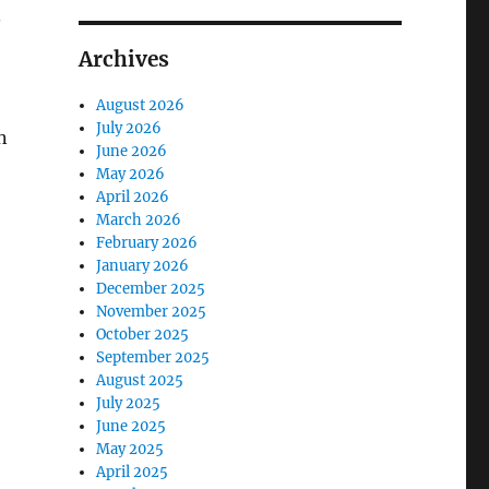
.
Archives
August 2026
July 2026
n
June 2026
May 2026
April 2026
March 2026
February 2026
January 2026
December 2025
November 2025
October 2025
September 2025
August 2025
July 2025
June 2025
May 2025
April 2025