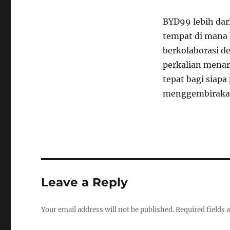
BYD99 lebih dar
tempat di mana 
berkolaborasi d
perkalian menar
tepat bagi siap
menggembiraka
Leave a Reply
Your email address will not be published.
Required fields