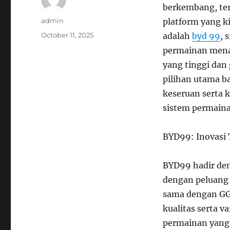
berkembang, ter
Author
admin
platform yang k
Posted
October 11, 2025
adalah
byd 99
, 
on
permainan menar
yang tinggi da
pilihan utama b
keseruan serta 
sistem permaina
BYD99: Inovasi 
BYD99 hadir de
dengan peluang 
sama dengan GG
kualitas serta v
permainan yang