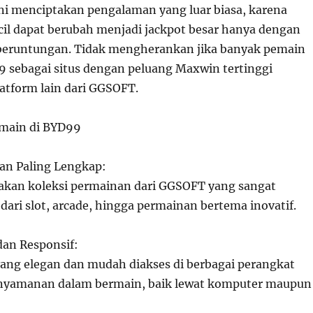
 ini menciptakan pengalaman yang luar biasa, karena
l dapat berubah menjadi jackpot besar hanya dengan
beruntungan. Tidak mengherankan jika banyak pemain
sebagai situs dengan peluang Maxwin tertinggi
atform lain dari GGSOFT.
main di BYD99
an Paling Lengkap:
kan koleksi permainan dari GGSOFT yang sangat
ari slot, arcade, hingga permainan bertema inovatif.
an Responsif:
yang elegan dan mudah diakses di berbagai perangkat
yamanan dalam bermain, baik lewat komputer maupun