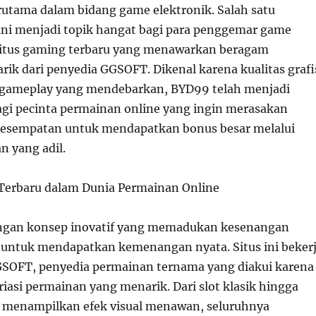
utama dalam bidang game elektronik. Salah satu
ini menjadi topik hangat bagi para penggemar game
situs gaming terbaru yang menawarkan beragam
ik dari penyedia GGSOFT. Dikenal karena kualitas grafi
n gameplay yang mendebarkan, BYD99 telah menjadi
agi pecinta permainan online yang ingin merasakan
kesempatan untuk mendapatkan bonus besar melalui
n yang adil.
Terbaru dalam Dunia Permainan Online
ngan konsep inovatif yang memadukan kesenangan
untuk mendapatkan kemenangan nyata. Situs ini beker
SOFT, penyedia permainan ternama yang diakui karena
ariasi permainan yang menarik. Dari slot klasik hingga
 menampilkan efek visual menawan, seluruhnya