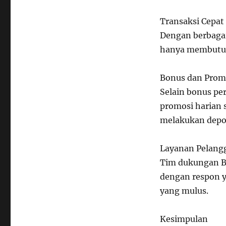
Transaksi Cepat
Dengan berbagai
hanya membutuh
Bonus dan Promo
Selain bonus pe
promosi harian 
melakukan depos
Layanan Pelangg
Tim dukungan B
dengan respon 
yang mulus.
Kesimpulan