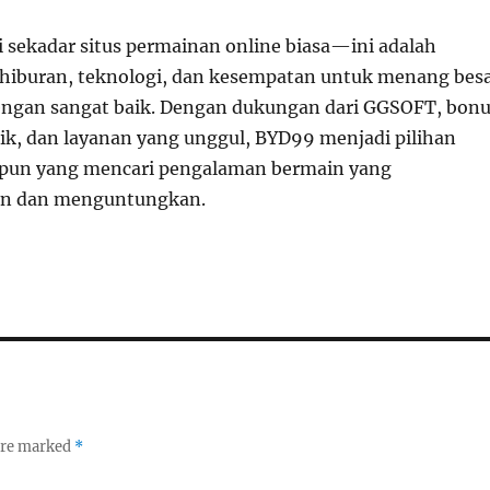
i sekadar situs permainan online biasa—ini adalah
hiburan, teknologi, dan kesempatan untuk menang bes
engan sangat baik. Dengan dukungan dari GGSOFT, bon
ik, dan layanan yang unggul, BYD99 menjadi pilihan
a pun yang mencari pengalaman bermain yang
n dan menguntungkan.
 are marked
*