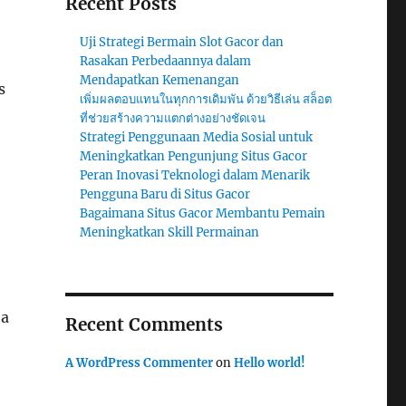
Recent Posts
Uji Strategi Bermain Slot Gacor dan
Rasakan Perbedaannya dalam
Mendapatkan Kemenangan
s
เพิ่มผลตอบแทนในทุกการเดิมพัน ด้วยวิธีเล่น สล็อต
ที่ช่วยสร้างความแตกต่างอย่างชัดเจน
Strategi Penggunaan Media Sosial untuk
Meningkatkan Pengunjung Situs Gacor
Peran Inovasi Teknologi dalam Menarik
Pengguna Baru di Situs Gacor
Bagaimana Situs Gacor Membantu Pemain
Meningkatkan Skill Permainan
ja
Recent Comments
A WordPress Commenter
on
Hello world!