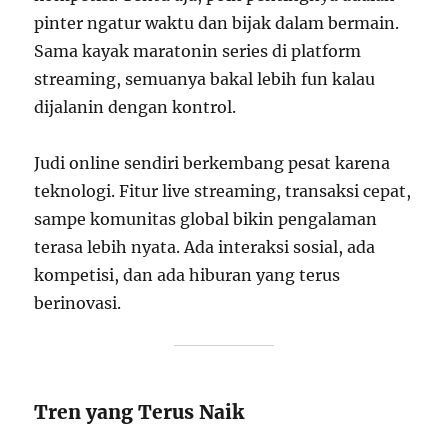
pinter ngatur waktu dan bijak dalam bermain.
Sama kayak maratonin series di platform
streaming, semuanya bakal lebih fun kalau
dijalanin dengan kontrol.
Judi online sendiri berkembang pesat karena
teknologi. Fitur live streaming, transaksi cepat,
sampe komunitas global bikin pengalaman
terasa lebih nyata. Ada interaksi sosial, ada
kompetisi, dan ada hiburan yang terus
berinovasi.
Tren yang Terus Naik