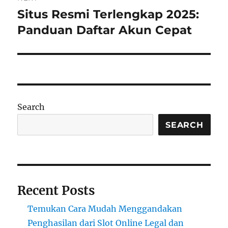
Situs Resmi Terlengkap 2025:
Next
post:
Panduan Daftar Akun Cepat
Search
SEARCH
Recent Posts
Temukan Cara Mudah Menggandakan
Penghasilan dari Slot Online Legal dan