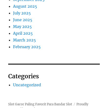
August 2025
July 2025
June 2025
May 2025
April 2025
March 2025
February 2025
Categories
Uncategorized
Slot Gacor Paling Favorit Para Bandar Slot
Proudly