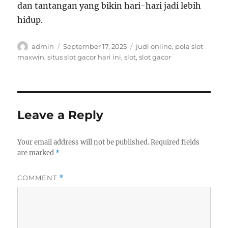
dan tantangan yang bikin hari-hari jadi lebih
hidup.
Author
Posted
Tags
admin
September 17, 2025
judi online
,
pola slot
on
maxwin
,
situs slot gacor hari ini
,
slot
,
slot gacor
Leave a Reply
Your email address will not be published.
Required fields
are marked
*
COMMENT
*