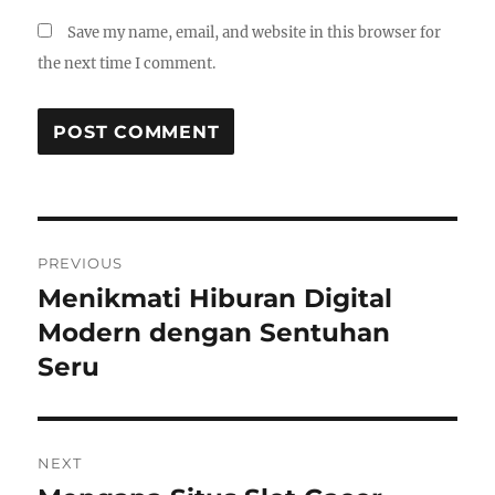
Save my name, email, and website in this browser for
the next time I comment.
Post
PREVIOUS
navigation
Menikmati Hiburan Digital
Previous
post:
Modern dengan Sentuhan
Seru
NEXT