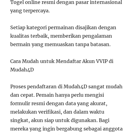
Togel online resmi dengan pasar internasional
yang terpercaya.
Setiap kategori permainan disajikan dengan
kualitas terbaik, memberikan pengalaman
bermain yang memuaskan tanpa batasan.
Cara Mudah untuk Mendaftar Akun VVIP di
Mudah4D
Proses pendaftaran di Mudah4D sangat mudah
dan cepat. Pemain hanya perlu mengisi
formulir resmi dengan data yang akurat,
melakukan verifikasi, dan dalam waktu
singkat, akun siap untuk digunakan. Bagi
mereka yang ingin bergabung sebagai anggota