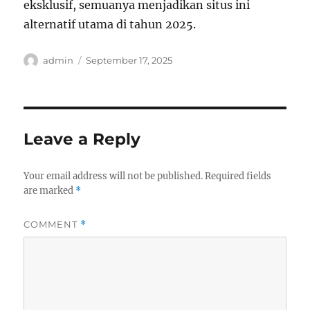
eksklusif, semuanya menjadikan situs ini
alternatif utama di tahun 2025.
Author
Posted
admin
September 17, 2025
on
Leave a Reply
Your email address will not be published.
Required fields
are marked
*
COMMENT
*