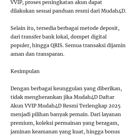
VVIP, proses peningkatan akun dapat
dilakukan sesuai panduan resmi dari Mudah4D.
Selain itu, tersedia berbagai metode deposit,
dari transfer bank lokal, dompet digital
populer, hingga QRIS. Semua transaksi dijamin
aman dan transparan.
Kesimpulan
Dengan berbagai keunggulan yang diberikan,
tidak mengherankan jika Mudah4D Daftar
Akun VVIP Mudah4D Resmi Terlengkap 2025
menjadi pilihan banyak pemain. Dari layanan
premium, koleksi permainan yang beragam,
jaminan keamanan yang kuat, hingga bonus