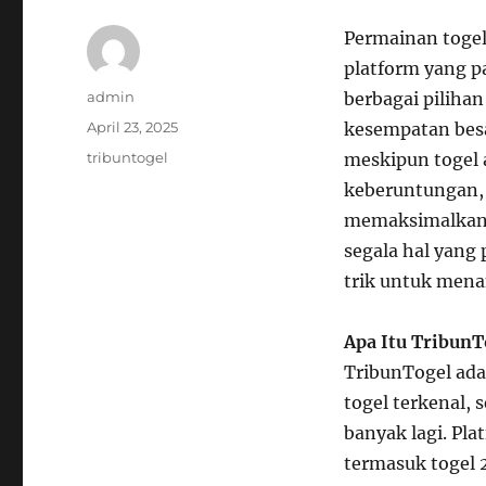
Permainan togel 
platform yang p
Author
admin
berbagai piliha
Posted
April 23, 2025
kesempatan bes
on
Tags
tribuntogel
meskipun togel 
keberuntungan,
memaksimalkan p
segala hal yang 
trik untuk mena
Apa Itu TribunT
TribunTogel ada
togel terkenal,
banyak lagi. Pl
termasuk togel 