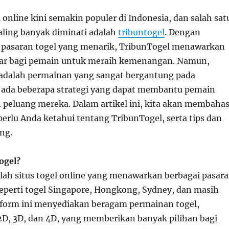
online kini semakin populer di Indonesia, dan salah sat
aling banyak diminati adalah
tribuntogel
. Dengan
n pasaran togel yang menarik, TribunTogel menawarkan
ar bagi pemain untuk meraih kemenangan. Namun,
adalah permainan yang sangat bergantung pada
 ada beberapa strategi yang dapat membantu pemain
eluang mereka. Dalam artikel ini, kita akan membaha
perlu Anda ketahui tentang TribunTogel, serta tips dan
ng.
ogel?
lah situs togel online yang menawarkan berbagai pasar
 seperti togel Singapore, Hongkong, Sydney, dan masih
atform ini menyediakan beragam permainan togel,
2D, 3D, dan 4D, yang memberikan banyak pilihan bagi