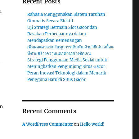
Recent Posts
u
Rahasia Menggunakan Sistem Taruhan
Otomatis Secara Efektif
Uji Strategi Bermain Slot Gacor dan
Rasakan Perbedaannya dalam
Mendapatkan Kemenangan
เพิ่มผลตอบแทนในทุกการเดิมพัน ด้วยวิธีเล่น สล็อต
ที่ช่วยสร้างความแตกต่างอย่างชัดเจน
Strategi Penggunaan Media Sosial untuk
s
Meningkatkan Pengunjung Situs Gacor
Peran Inovasi Teknologi dalam Menarik
Pengguna Baru di Situs Gacor
an
Recent Comments
A WordPress Commenter
on
Hello world!