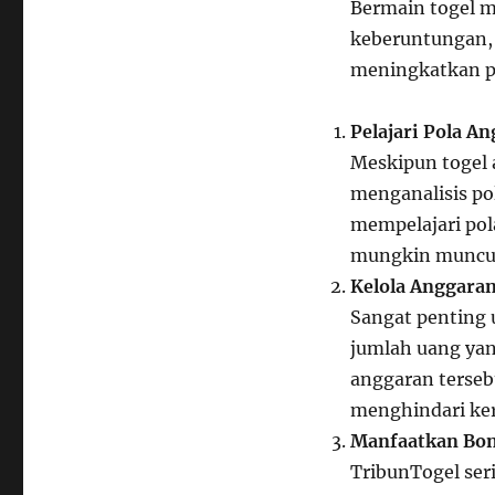
Bermain togel m
keberuntungan, 
meningkatkan p
Pelajari Pola A
Meskipun togel 
menganalisis po
mempelajari pol
mungkin muncul 
Kelola Anggaran
Sangat penting 
jumlah uang yan
anggaran terseb
menghindari ker
Manfaatkan Bon
TribunTogel se