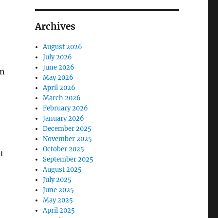
Archives
August 2026
July 2026
June 2026
an
May 2026
April 2026
March 2026
February 2026
January 2026
December 2025
November 2025
October 2025
t
September 2025
August 2025
July 2025
June 2025
May 2025
April 2025