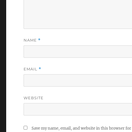
NAME
*
EMAIL
*
WEBSITE
Save my name, email, and website in this browser for