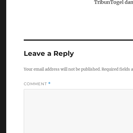
TribunTogel dan
Leave a Reply
Your email address will not be published.
Required fields
COMMENT
*