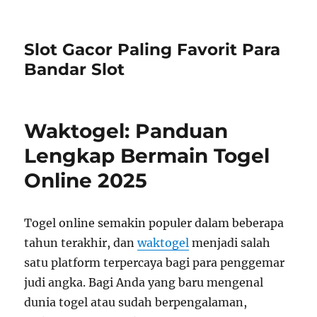
Slot Gacor Paling Favorit Para
Bandar Slot
Waktogel: Panduan
Lengkap Bermain Togel
Online 2025
Togel online semakin populer dalam beberapa
tahun terakhir, dan
waktogel
menjadi salah
satu platform terpercaya bagi para penggemar
judi angka. Bagi Anda yang baru mengenal
dunia togel atau sudah berpengalaman,