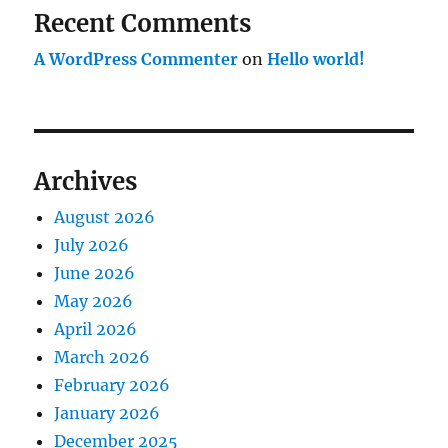
Recent Comments
A WordPress Commenter
on
Hello world!
Archives
August 2026
July 2026
June 2026
May 2026
April 2026
March 2026
February 2026
January 2026
December 2025