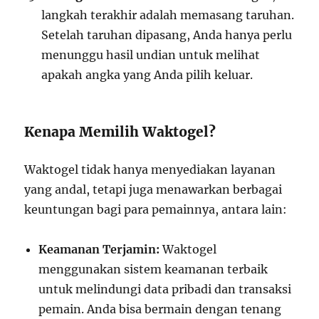
langkah terakhir adalah memasang taruhan.
Setelah taruhan dipasang, Anda hanya perlu
menunggu hasil undian untuk melihat
apakah angka yang Anda pilih keluar.
Kenapa Memilih Waktogel?
Waktogel tidak hanya menyediakan layanan
yang andal, tetapi juga menawarkan berbagai
keuntungan bagi para pemainnya, antara lain:
Keamanan Terjamin:
Waktogel
menggunakan sistem keamanan terbaik
untuk melindungi data pribadi dan transaksi
pemain. Anda bisa bermain dengan tenang