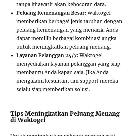
tanpa khawatir akan kebocoran data.
Peluang Kemenangan Besar:
Waktogel
memberikan berbagai jenis taruhan dengan
peluang kemenangan yang menarik. Anda
dapat memilih berbagai kombinasi angka
untuk meningkatkan peluang menang.
Layanan Pelanggan 24/7:
Waktogel
menyediakan layanan pelanggan yang siap
membantu Anda kapan saja. Jika Anda
mengalami kesulitan, tim support mereka
selalu siap memberikan solusi.
Tips Meningkatkan Peluang Menang
di Waktogel