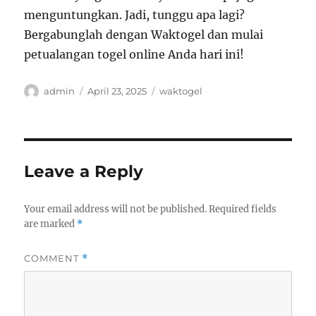
menguntungkan. Jadi, tunggu apa lagi?
Bergabunglah dengan Waktogel dan mulai
petualangan togel online Anda hari ini!
Author
Posted
Tags
admin
April 23, 2025
waktogel
on
Leave a Reply
Your email address will not be published.
Required fields
are marked
*
COMMENT
*