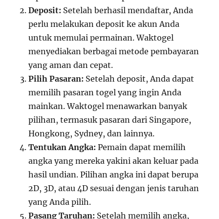
Deposit:
Setelah berhasil mendaftar, Anda
perlu melakukan deposit ke akun Anda
untuk memulai permainan. Waktogel
menyediakan berbagai metode pembayaran
yang aman dan cepat.
Pilih Pasaran:
Setelah deposit, Anda dapat
memilih pasaran togel yang ingin Anda
mainkan. Waktogel menawarkan banyak
pilihan, termasuk pasaran dari Singapore,
Hongkong, Sydney, dan lainnya.
Tentukan Angka:
Pemain dapat memilih
angka yang mereka yakini akan keluar pada
hasil undian. Pilihan angka ini dapat berupa
2D, 3D, atau 4D sesuai dengan jenis taruhan
yang Anda pilih.
Pasang Taruhan:
Setelah memilih angka,