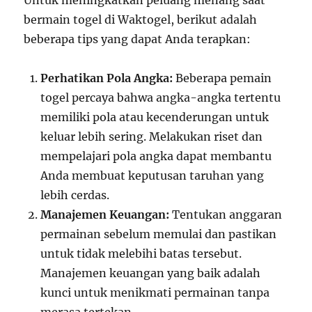
Untuk meningkatkan peluang menang saat
bermain togel di Waktogel, berikut adalah
beberapa tips yang dapat Anda terapkan:
Perhatikan Pola Angka:
Beberapa pemain
togel percaya bahwa angka-angka tertentu
memiliki pola atau kecenderungan untuk
keluar lebih sering. Melakukan riset dan
mempelajari pola angka dapat membantu
Anda membuat keputusan taruhan yang
lebih cerdas.
Manajemen Keuangan:
Tentukan anggaran
permainan sebelum memulai dan pastikan
untuk tidak melebihi batas tersebut.
Manajemen keuangan yang baik adalah
kunci untuk menikmati permainan tanpa