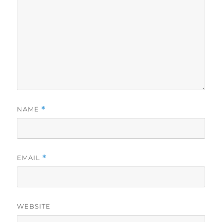
NAME
*
EMAIL
*
WEBSITE