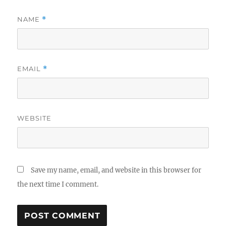
NAME
*
EMAIL
*
WEBSITE
Save my name, email, and website in this browser for
the next time I comment.