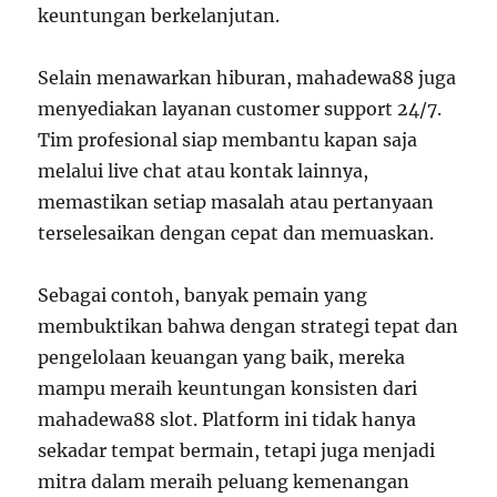
keuntungan berkelanjutan.
Selain menawarkan hiburan, mahadewa88 juga
menyediakan layanan customer support 24/7.
Tim profesional siap membantu kapan saja
melalui live chat atau kontak lainnya,
memastikan setiap masalah atau pertanyaan
terselesaikan dengan cepat dan memuaskan.
Sebagai contoh, banyak pemain yang
membuktikan bahwa dengan strategi tepat dan
pengelolaan keuangan yang baik, mereka
mampu meraih keuntungan konsisten dari
mahadewa88 slot. Platform ini tidak hanya
sekadar tempat bermain, tetapi juga menjadi
mitra dalam meraih peluang kemenangan