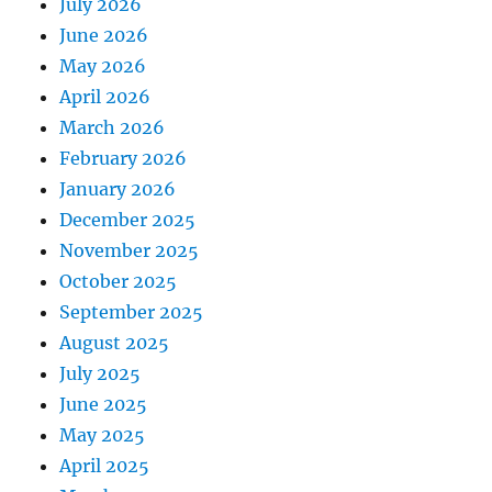
July 2026
June 2026
May 2026
April 2026
March 2026
February 2026
January 2026
December 2025
November 2025
October 2025
September 2025
August 2025
July 2025
June 2025
May 2025
April 2025