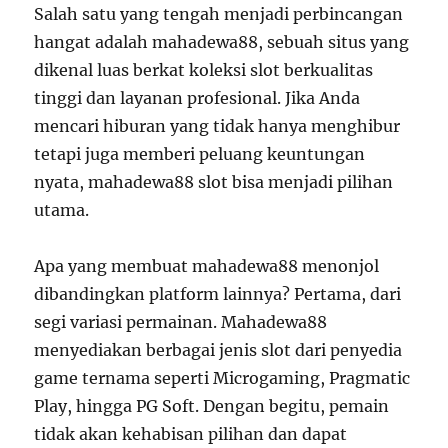
Salah satu yang tengah menjadi perbincangan
hangat adalah mahadewa88, sebuah situs yang
dikenal luas berkat koleksi slot berkualitas
tinggi dan layanan profesional. Jika Anda
mencari hiburan yang tidak hanya menghibur
tetapi juga memberi peluang keuntungan
nyata, mahadewa88 slot bisa menjadi pilihan
utama.
Apa yang membuat mahadewa88 menonjol
dibandingkan platform lainnya? Pertama, dari
segi variasi permainan. Mahadewa88
menyediakan berbagai jenis slot dari penyedia
game ternama seperti Microgaming, Pragmatic
Play, hingga PG Soft. Dengan begitu, pemain
tidak akan kehabisan pilihan dan dapat