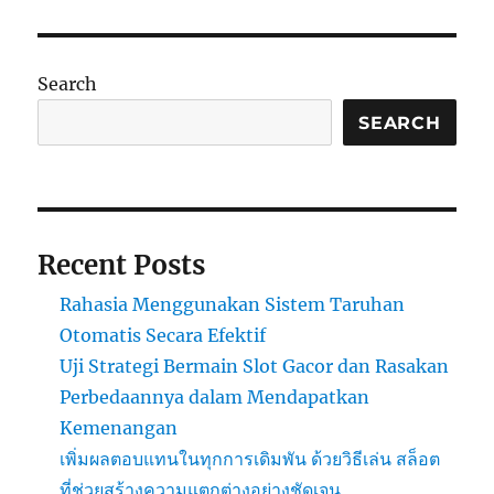
Search
SEARCH
Recent Posts
Rahasia Menggunakan Sistem Taruhan
Otomatis Secara Efektif
Uji Strategi Bermain Slot Gacor dan Rasakan
Perbedaannya dalam Mendapatkan
Kemenangan
เพิ่มผลตอบแทนในทุกการเดิมพัน ด้วยวิธีเล่น สล็อต
ที่ช่วยสร้างความแตกต่างอย่างชัดเจน