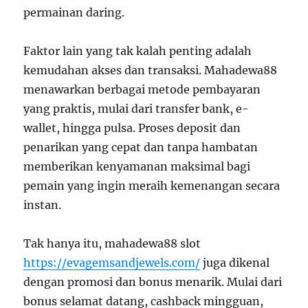
permainan daring.
Faktor lain yang tak kalah penting adalah
kemudahan akses dan transaksi. Mahadewa88
menawarkan berbagai metode pembayaran
yang praktis, mulai dari transfer bank, e-
wallet, hingga pulsa. Proses deposit dan
penarikan yang cepat dan tanpa hambatan
memberikan kenyamanan maksimal bagi
pemain yang ingin meraih kemenangan secara
instan.
Tak hanya itu, mahadewa88 slot
https://evagemsandjewels.com/
juga dikenal
dengan promosi dan bonus menarik. Mulai dari
bonus selamat datang, cashback mingguan,