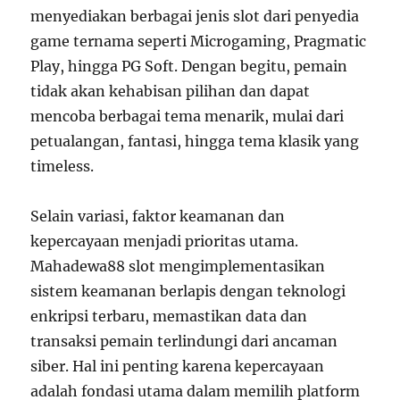
menyediakan berbagai jenis slot dari penyedia
game ternama seperti Microgaming, Pragmatic
Play, hingga PG Soft. Dengan begitu, pemain
tidak akan kehabisan pilihan dan dapat
mencoba berbagai tema menarik, mulai dari
petualangan, fantasi, hingga tema klasik yang
timeless.
Selain variasi, faktor keamanan dan
kepercayaan menjadi prioritas utama.
Mahadewa88 slot mengimplementasikan
sistem keamanan berlapis dengan teknologi
enkripsi terbaru, memastikan data dan
transaksi pemain terlindungi dari ancaman
siber. Hal ini penting karena kepercayaan
adalah fondasi utama dalam memilih platform